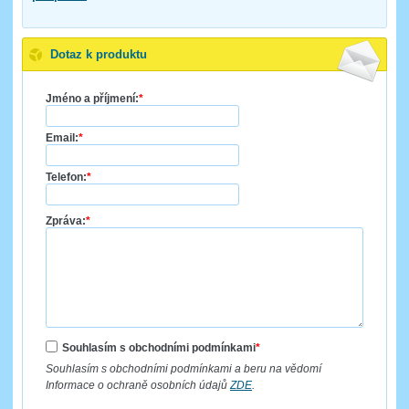
Dotaz k produktu
Jméno a příjmení:
*
Email:
*
Telefon:
*
Zpráva:
*
Souhlasím s obchodními podmínkami
*
Souhlasím s obchodními podmínkami a beru na vědomí
Informace o ochraně osobních údajů
ZDE
.