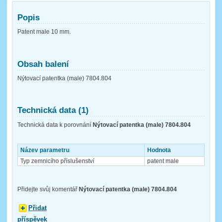
Popis
Patent male 10 mm.
Obsah balení
Nýtovací patentka (male) 7804.804
Technická data (1)
Technická data k porovnání
Nýtovací patentka (male) 7804.804
Název parametru
Hodnota
Typ zemnicího příslušenství
patent male
Přidejte svůj komentář
Nýtovací patentka (male) 7804.804
Přidat
příspěvek