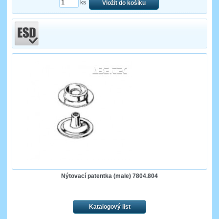
ks
Vložit do košíku
Nýtovací patentka (male) 7804.804
Katalogový list