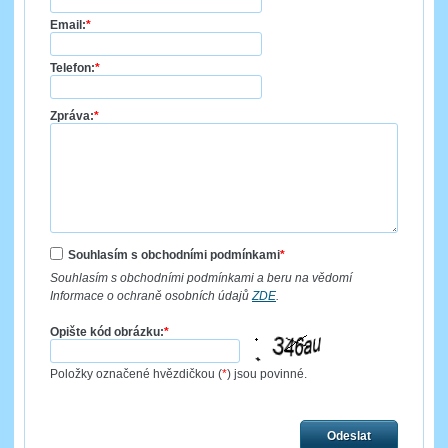
Email:
*
Telefon:
*
Zpráva:
*
Souhlasím s obchodními podmínkami
*
Souhlasím s obchodními podmínkami a beru na vědomí
Informace o ochraně osobních údajů
ZDE
.
Opište kód obrázku:
*
Položky označené hvězdičkou (
*
) jsou povinné.
Odeslat