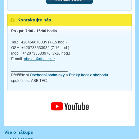
Kontaktujte nás
Po - pá: 7:00 - 15:00 hodin
Tel.: +420466670035 (7-15 hod.)
GSM: +420733533932 (7-16 hod.)
Mobil: +420733533976 (7-16 hod.)
E-mail:
abetec@abetec.cz
__________________________
Přečtěte si
Obchodní podmínky
a
Etický kodex obchodu
společnosti ABE.TEC.
Vše o nákupu