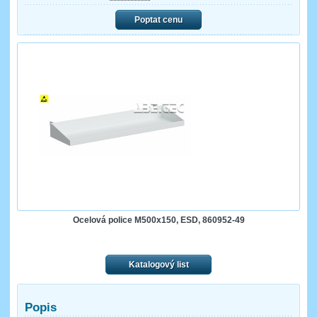
Poptat cenu
Ocelová police M500x150, ESD, 860952-49
Katalogový list
Popis