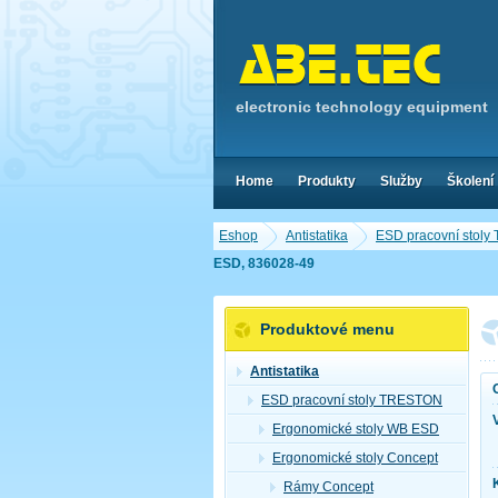
electronic technology equipment
Home
Produkty
Služby
Školení
Eshop
Antistatika
ESD pracovní stol
ESD, 836028-49
Produktové menu
Antistatika
ESD pracovní stoly TRESTON
Ergonomické stoly WB ESD
Ergonomické stoly Concept
Rámy Concept