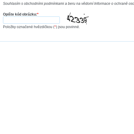
Souhlasím s obchodními podmínkami a beru na vědomí Informace o ochraně os
Opište kód obrázku:
*
Položky označené hvězdičkou (
*
) jsou povinné.