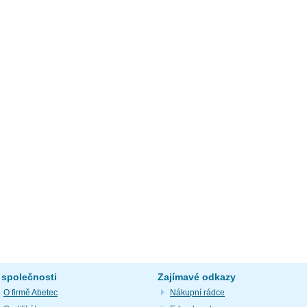
 společnosti
Zajímavé odkazy
O firmě Abetec
Nákupní rádce