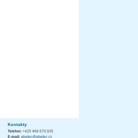
Kontakty
Telefon:
+420 466 670 035
E-mail:
abetec@abetec.cz