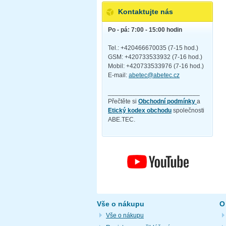
Kontaktujte nás
Po - pá: 7:00 - 15:00 hodin
Tel.: +420466670035 (7-15 hod.)
GSM: +420733533932 (7-16 hod.)
Mobil: +420733533976 (7-16 hod.)
E-mail:
abetec@abetec.cz
__________________________
Přečtěte si
Obchodní podmínky
a
Etický kodex obchodu
společnosti
ABE.TEC.
Vše o nákupu
O
Vše o nákupu