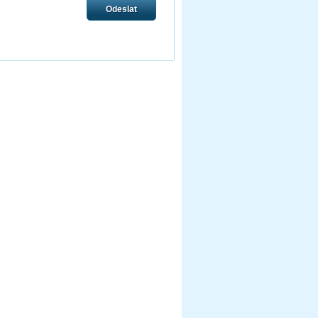
Odeslat