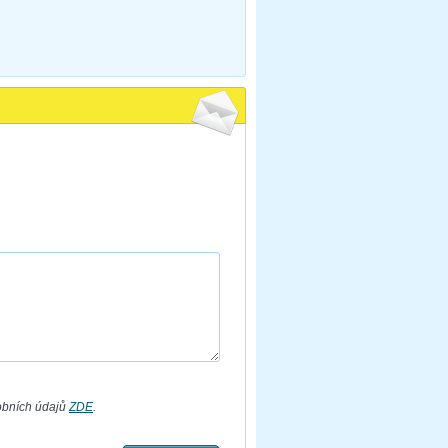
obních údajů
ZDE
.