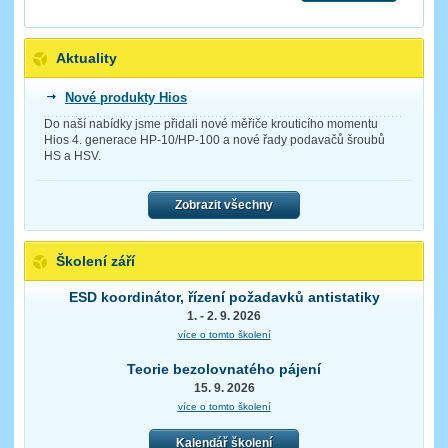
Aktuality
Nové produkty Hios
Do naší nabídky jsme přidali nové měřiče krouticího momentu
Hios 4. generace HP-10/HP-100 a nové řady podavačů šroubů
HS a HSV.
Zobrazit všechny
Školení září
ESD koordinátor, řízení požadavků antistatiky
1. - 2. 9. 2026
více o tomto školení
Teorie bezolovnatého pájení
15. 9. 2026
více o tomto školení
Kalendář školení