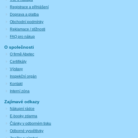
Registrace a přihlášení
Doprava a platba
Obchodní podmínky
Reklamace / stížnosti
FAQ pro nákup
O společnosti
O firmě Abetec
Certifikáty
Výstavy
Inspekční orgán
Kontakt
Interní zóna
Zajímavé odkazy
Nákupní rádce
E-booky zdarma
Články v odborném tisku
Odborné vysvětlivky