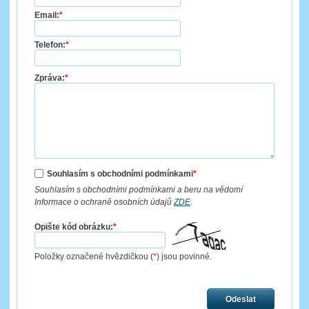
Email:
*
Telefon:
*
Zpráva:
*
Souhlasím s obchodními podmínkami
*
Souhlasím s obchodními podmínkami a beru na vědomí
Informace o ochraně osobních údajů
ZDE
.
Opište kód obrázku:
*
Položky označené hvězdičkou (
*
) jsou povinné.
Odeslat