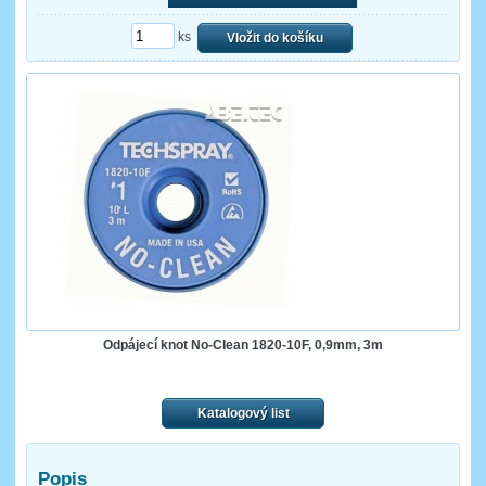
ks
Vložit do košíku
Odpájecí knot No-Clean 1820-10F, 0,9mm, 3m
Katalogový list
Popis