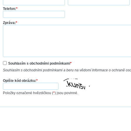
Telefon:
*
Zpráva:
*
Souhlasím s obchodními podmínkami
*
Souhlasím s obchodními podmínkami a beru na vědomí Informace o ochraně os
Opište kód obrázku:
*
Položky označené hvězdičkou (
*
) jsou povinné.