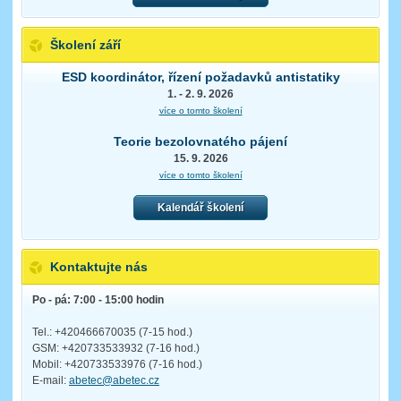
Školení září
ESD koordinátor, řízení požadavků antistatiky
1. - 2. 9. 2026
více o tomto školení
Teorie bezolovnatého pájení
15. 9. 2026
více o tomto školení
Kalendář školení
Kontaktujte nás
Po - pá: 7:00 - 15:00 hodin
Tel.: +420466670035 (7-15 hod.)
GSM: +420733533932 (7-16 hod.)
Mobil: +420733533976 (7-16 hod.)
E-mail:
abetec@abetec.cz