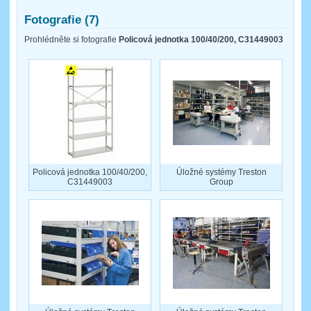
Fotografie (7)
Prohlédněte si fotografie
Policová jednotka 100/40/200, C31449003
Policová jednotka 100/40/200,
Úložné systémy Treston
C31449003
Group