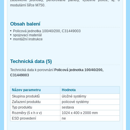
modulární šířce M750.
Obsah balení
Policová jednotka 100/40/200, C31449003
spojovací materiál
montážní instrukce
Technická data (5)
Technická data k porovnání
Policová jednotka 100/40/200,
C31449003
Název parametru
Hodnota
Skupina produktů
úložné systémy
Zařazení produktu
policové systémy
Typ produktu
sestava
Rozměry (š x h x v)
1024 x 400 x 2000 mm
ESD provedení
ne