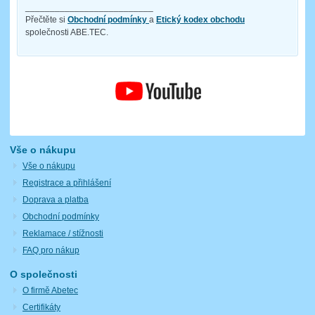
__________________________
Přečtěte si
Obchodní podmínky
a
Etický kodex obchodu
společnosti ABE.TEC.
Vše o nákupu
Vše o nákupu
Registrace a přihlášení
Doprava a platba
Obchodní podmínky
Reklamace / stížnosti
FAQ pro nákup
O společnosti
O firmě Abetec
Certifikáty