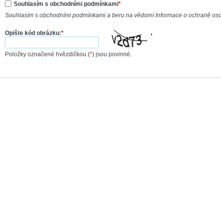
Souhlasím s obchodními podmínkami
*
Souhlasím s obchodními podmínkami a beru na vědomí Informace o ochraně os
Opište kód obrázku:
*
Položky označené hvězdičkou (
*
) jsou povinné.