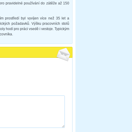
en pro pravidelné používání do zátěže až 150
 prostředí byl vyvíjen více než 35 let a
cifických požadavků. Výšku pracovních stolů
oly hodí pro práci vsedě i vestoje. Typickým
acovníka.