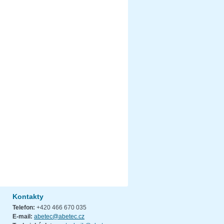
Kontakty
Telefon:
+420 466 670 035
E-mail:
abetec@abetec.cz