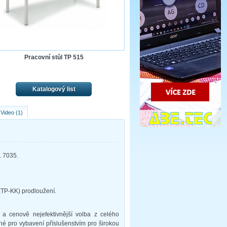
Pracovní stůl TP 515
Katalogový list
Video (1)
L 7035.
 (TP-KK) prodloužení.
í a cenově nejefektivnější volba z celého
dné pro vybavení příslušenstvím pro širokou