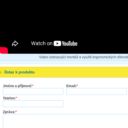
Video zobrazující montáž a využití ergonomických dílensk
Dotaz k produktu
Jméno a příjmení:
*
Email:
*
Telefon:
*
Zpráva:
*