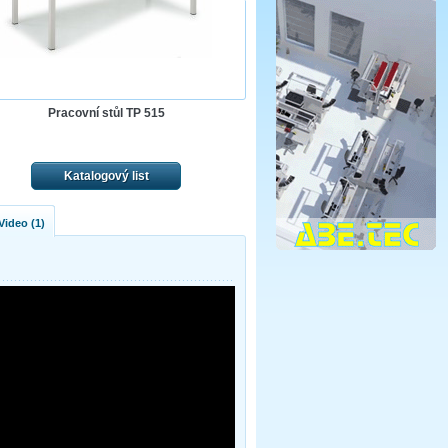
Pracovní stůl TP 515
Katalogový list
Video (1)