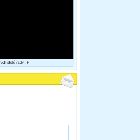
ých stolů řady TP