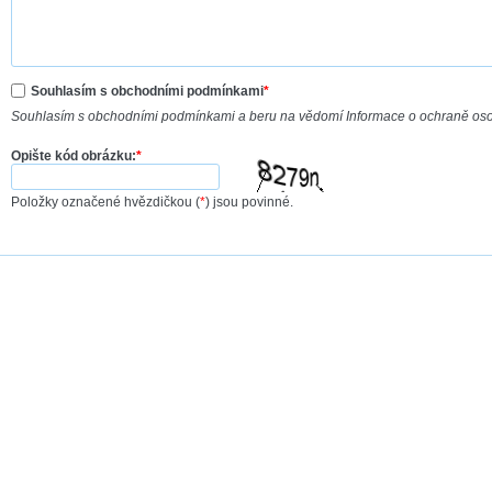
Souhlasím s obchodními podmínkami
*
Souhlasím s obchodními podmínkami a beru na vědomí Informace o ochraně os
Opište kód obrázku:
*
Položky označené hvězdičkou (
*
) jsou povinné.