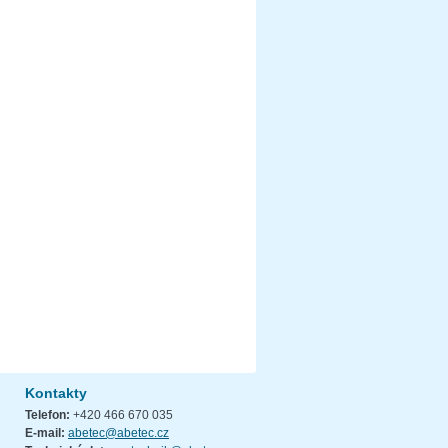
Kontakty
Telefon:
+420 466 670 035
E-mail:
abetec@abetec.cz