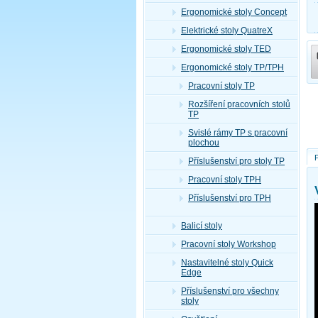
Ergonomické stoly Concept
Elektrické stoly QuatreX
Ergonomické stoly TED
Ergonomické stoly TP/TPH
Pracovní stoly TP
Rozšíření pracovních stolů
TP
Svislé rámy TP s pracovní
plochou
Příslušenství pro stoly TP
Pracovní stoly TPH
Příslušenství pro TPH
Balicí stoly
Pracovní stoly Workshop
Nastavitelné stoly Quick
Edge
Příslušenství pro všechny
stoly