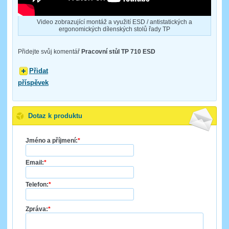
Video zobrazující montáž a využití ESD / antistatických a
ergonomických dílenských stolů řady TP
Přidejte svůj komentář
Pracovní stůl TP 710 ESD
Přidat
příspěvek
Dotaz k produktu
Jméno a příjmení:
*
Email:
*
Telefon:
*
Zpráva:
*