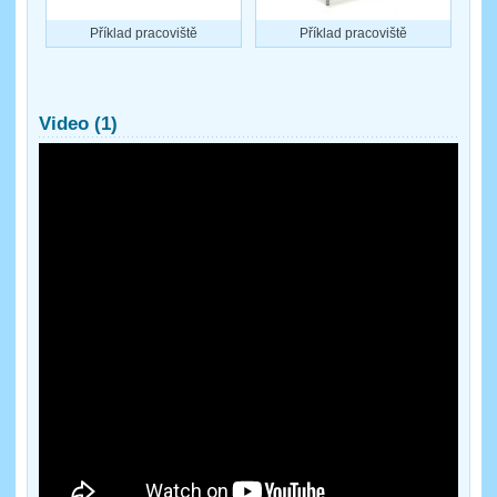
Příklad pracoviště
Příklad pracoviště
Video (1)