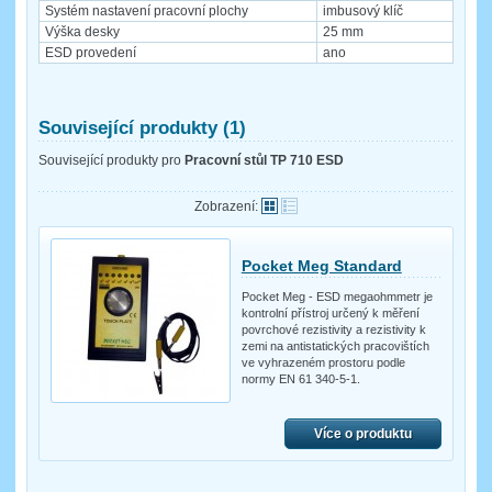
Systém nastavení pracovní plochy
imbusový klíč
Výška desky
25 mm
ESD provedení
ano
Související produkty (1)
Související produkty pro
Pracovní stůl TP 710 ESD
Zobrazení:
Pocket Meg Standard
Pocket Meg - ESD megaohmmetr je
kontrolní přístroj určený k měření
povrchové rezistivity a rezistivity k
zemi na antistatických pracovištích
ve vyhrazeném prostoru podle
normy EN 61 340-5-1.
Více o produktu