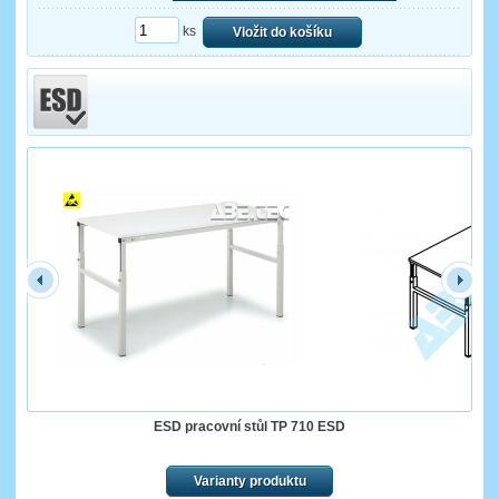
ks
Vložit do košíku
ESD pracovní stůl TP 710 ESD
Varianty produktu