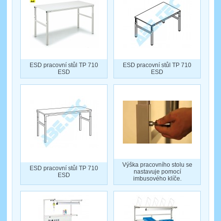
ESD pracovní stůl TP 710
ESD pracovní stůl TP 710
ESD
ESD
Výška pracovního stolu se
ESD pracovní stůl TP 710
nastavuje pomocí
ESD
imbusového klíče.