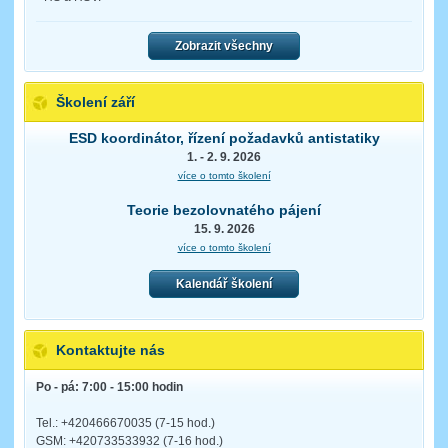
Zobrazit všechny
Školení září
ESD koordinátor, řízení požadavků antistatiky
1. - 2. 9. 2026
více o tomto školení
Teorie bezolovnatého pájení
15. 9. 2026
více o tomto školení
Kalendář školení
Kontaktujte nás
Po - pá: 7:00 - 15:00 hodin
Tel.: +420466670035 (7-15 hod.)
GSM: +420733533932 (7-16 hod.)