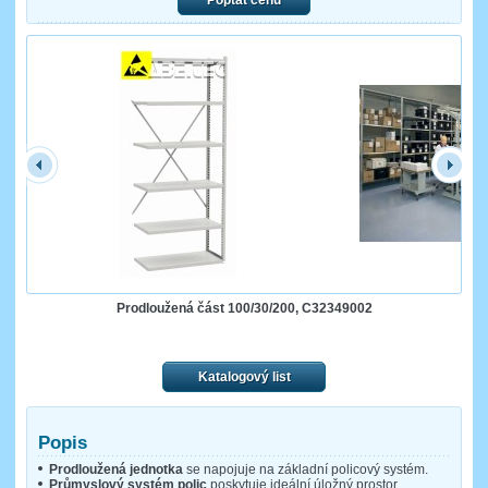
Poptat cenu
Prodloužená část 100/30/200, C32349002
Katalogový list
Popis
Prodloužená jednotka
se napojuje na základní policový systém.
Průmyslový systém polic
poskytuje ideální úložný prostor.