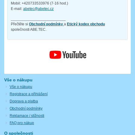
Mobil: +420733533976 (7-16 hod.)
E-mail:
abetec@abetec.cz
__________________________
Přečtěte si
Obchodní podmínky
a
Etický kodex obchodu
společnosti ABE.TEC.
Vše o nákupu
Vše o nákupu
Registrace a přihlášení
Doprava a platba
Obchodní podmínky
Reklamace / stížnosti
FAQ pro nákup
O společnosti