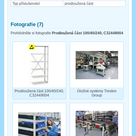
Typ příslušenství
prodloužená část
Fotografie (7)
Prohlédněte si fotografie
Prodloužená část 100/40/240, C32449004
Prodloužená část 100/40/240,
Úložné systémy Treston
C32449004
Group