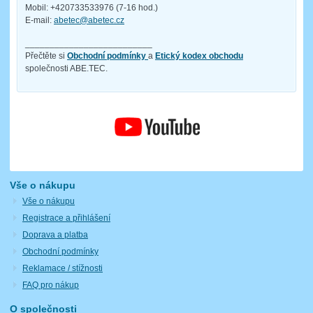
Mobil: +420733533976 (7-16 hod.)
E-mail:
abetec@abetec.cz
__________________________
Přečtěte si
Obchodní podmínky
a
Etický kodex obchodu
společnosti ABE.TEC.
Vše o nákupu
Vše o nákupu
Registrace a přihlášení
Doprava a platba
Obchodní podmínky
Reklamace / stížnosti
FAQ pro nákup
O společnosti