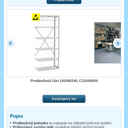
Poptat cenu
Prodloužená část 100/40/240, C32449004
Katalogový list
Popis
Prodloužená jednotka
se napojuje na základní policový systém.
Průmyslový systém polic
poskytuje ideální úložný prostor.