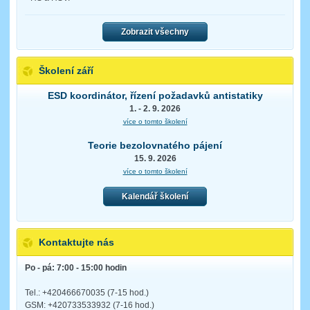
Zobrazit všechny
Školení září
ESD koordinátor, řízení požadavků antistatiky
1. - 2. 9. 2026
více o tomto školení
Teorie bezolovnatého pájení
15. 9. 2026
více o tomto školení
Kalendář školení
Kontaktujte nás
Po - pá: 7:00 - 15:00 hodin
Tel.: +420466670035 (7-15 hod.)
GSM: +420733533932 (7-16 hod.)