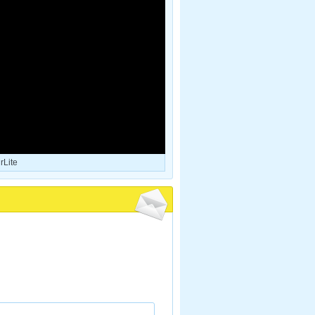
rLite