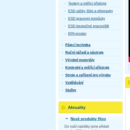
Testery a měřicí přístroje
ESD sáčky, fólie a přepravky
ESD pracovní pomůcky
ESD bezpečné pracoviště
EPA prostor
Pájecí technika
Ruční nářadí a nástroje
Výrobní materiály
Kontrolní a měřící přístroje
Stroje a zařízení pro výrobu
Vzdělávání
Služby
Aktuality
Nové produkty Hios
Do naší nabídky jsme přidali