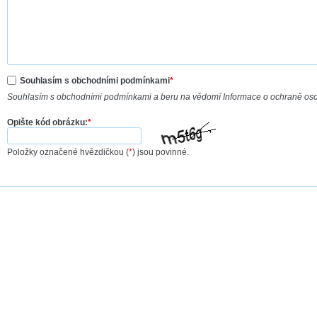
Souhlasím s obchodními podmínkami
*
Souhlasím s obchodními podmínkami a beru na vědomí Informace o ochraně os
Opište kód obrázku:
*
Položky označené hvězdičkou (
*
) jsou povinné.