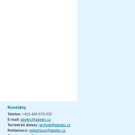
Kontakty
Telefon:
+420 466 670 035
E-mail:
abetec@abetec.cz
Technické dotazy:
technik@abetec.cz
Reklamace:
reklamace@abetec.cz