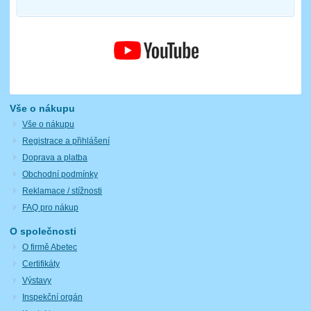
Vše o nákupu
Vše o nákupu
Registrace a přihlášení
Doprava a platba
Obchodní podmínky
Reklamace / stížnosti
FAQ pro nákup
O společnosti
O firmě Abetec
Certifikáty
Výstavy
Inspekční orgán