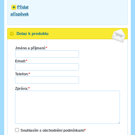
Přidat
příspěvek
Dotaz k produktu
Jméno a příjmení:
*
Email:
*
Telefon:
*
Zpráva:
*
Souhlasím s obchodními podmínkami
*