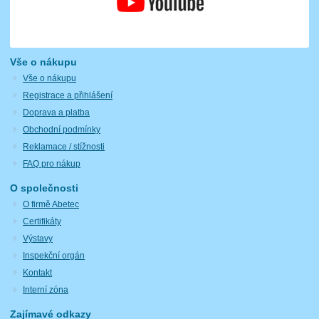
Vše o nákupu
Vše o nákupu
Registrace a přihlášení
Doprava a platba
Obchodní podmínky
Reklamace / stížnosti
FAQ pro nákup
O společnosti
O firmě Abetec
Certifikáty
Výstavy
Inspekční orgán
Kontakt
Interní zóna
Zajímavé odkazy