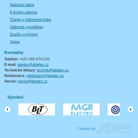
Nákupní rádce
E-booky zdarma
Články v odborném tisku
Odborné vysvětlivky
Značky a výrobci
Videa
Kontakty
Telefon:
+420 466 670 035
E-mail:
abetec@abetec.cz
Technické dotazy:
technik@abetec.cz
Reklamace:
reklamace@abetec.cz
Servis:
servis@abetec.cz
Výrobci
Created by