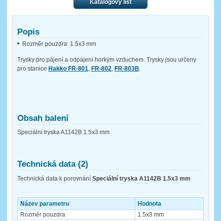
Katalogový list
Popis
Rozměr pouzdra: 1.5x3 mm
Trysky pro pájení a odpájení horkým vzduchem. Trysky jsou určeny
pro stanice
Hakko FR-801
,
FR-802
,
FR-803B
.
Obsah balení
Speciální tryska A1142B 1.5x3 mm
Technická data (2)
Technická data k porovnání
Speciální tryska A1142B 1.5x3 mm
Název parametru
Hodnota
Rozměr pouzdra
1.5x3 mm