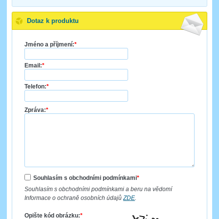
Dotaz k produktu
Jméno a příjmení:
*
Email:
*
Telefon:
*
Zpráva:
*
Souhlasím s obchodními podmínkami
*
Souhlasím s obchodními podmínkami a beru na vědomí
Informace o ochraně osobních údajů
ZDE
.
Opište kód obrázku:
*