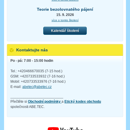
Teorie bezolovnatého pájení
15. 9. 2026
více o tomto školení
Kalendář školení
Kontaktujte nás
Po - pá: 7:00 - 15:00 hodin
Tel.: +420466670035 (7-15 hod.)
GSM: +420733533932 (7-16 hod.)
Mobil: +420733533976 (7-16 hod.)
E-mail:
abetec@abetec.cz
__________________________
Přečtěte si
Obchodní podmínky
a
Etický kodex obchodu
společnosti ABE.TEC.