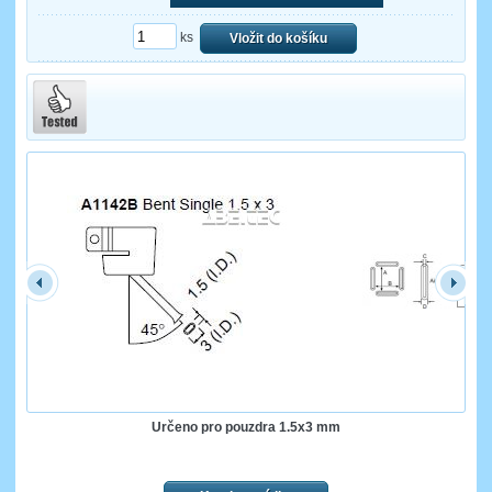
ks
Vložit do košíku
Určeno pro pouzdra 1.5x3 mm