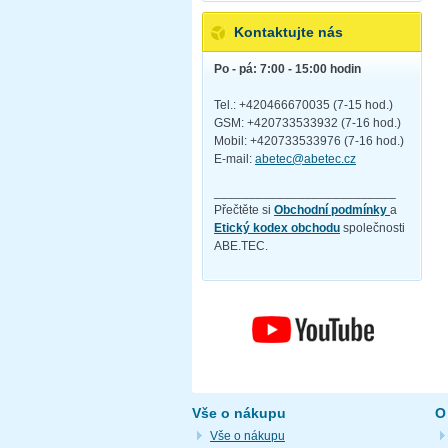
Kontaktujte nás
Po - pá: 7:00 - 15:00 hodin
Tel.: +420466670035 (7-15 hod.)
GSM: +420733533932 (7-16 hod.)
Mobil: +420733533976 (7-16 hod.)
E-mail:
abetec@abetec.cz
__________________________
Přečtěte si
Obchodní podmínky
a
Etický kodex obchodu
společnosti
ABE.TEC.
Vše o nákupu
O
Vše o nákupu