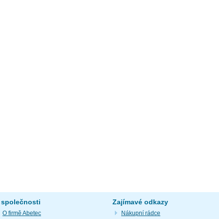
 společnosti
Zajímavé odkazy
O firmě Abetec
Nákupní rádce