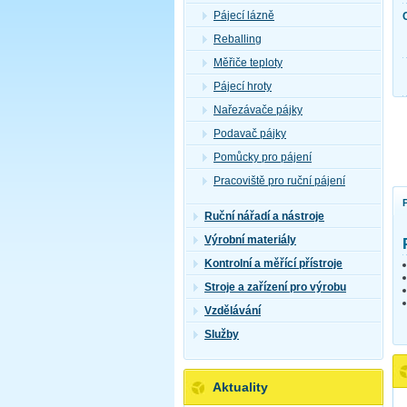
Pájecí lázně
Reballing
Měřiče teploty
Pájecí hroty
Nařezávače pájky
Podavač pájky
Pomůcky pro pájení
Pracoviště pro ruční pájení
Ruční nářadí a nástroje
Výrobní materiály
Kontrolní a měřící přístroje
Stroje a zařízení pro výrobu
Vzdělávání
Služby
Aktuality