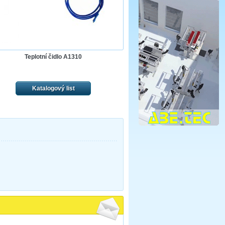
Teplotní čidlo A1310
Katalogový list