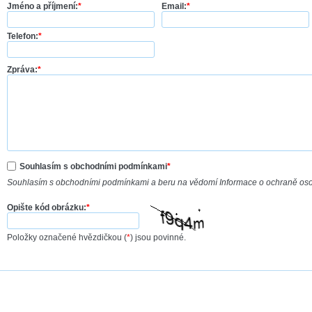
Jméno a příjmení:
*
Email:
*
Telefon:
*
Zpráva:
*
Souhlasím s obchodními podmínkami
*
Souhlasím s obchodními podmínkami a beru na vědomí Informace o ochraně os
Opište kód obrázku:
*
Položky označené hvězdičkou (
*
) jsou povinné.