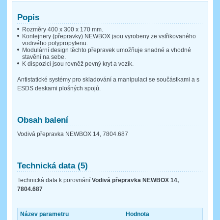
Popis
Rozměry 400 x 300 x 170 mm.
Kontejnery (přepravky) NEWBOX jsou vyrobeny ze vstřikovaného
vodivého polypropylenu.
Modulární design těchto přepravek umožňuje snadné a vhodné
stavění na sebe.
K dispozici jsou rovněž pevný kryt a vozík.
Antistatické systémy pro skladování a manipulaci se součástkami a s
ESDS deskami plošných spojů.
Obsah balení
Vodivá přepravka NEWBOX 14, 7804.687
Technická data (5)
Technická data k porovnání
Vodivá přepravka NEWBOX 14,
7804.687
Název parametru
Hodnota