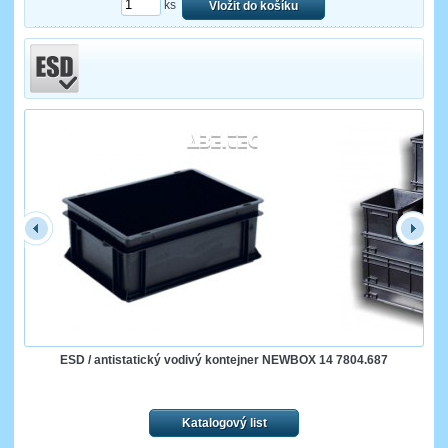
ks
Vložit do košíku
ESD / antistatický vodivý kontejner NEWBOX 14 7804.687
Katalogový list