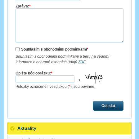
Zpráva:
*
Souhlasím s obchodními podmínkami
*
Souhlasím s obchodními podmínkami a beru na vědomí
Informace o ochraně osobních údajů
ZDE
.
Opište kód obrázku:
*
Položky označené hvězdičkou (
*
) jsou povinné.
Odeslat
Aktuality