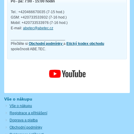
Po - pá: 7:00 - 15:00 hodin
Tel.: +420466670035 (7-15 hod.)
GSM: +420733533932 (7-16 hod.)
Mobil: +420733533976 (7-16 hod.)
E-mail:
abetec@abetec.cz
__________________________
Přečtěte si
Obchodní podmínky
a
Etický kodex obchodu
společnosti ABE.TEC.
Vše o nákupu
Vše o nákupu
Registrace a přihlášení
Doprava a platba
Obchodní podmínky