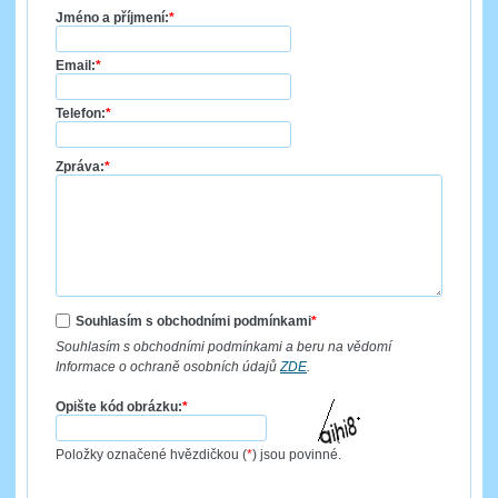
Jméno a příjmení:
*
Email:
*
Telefon:
*
Zpráva:
*
Souhlasím s obchodními podmínkami
*
Souhlasím s obchodními podmínkami a beru na vědomí
Informace o ochraně osobních údajů
ZDE
.
Opište kód obrázku:
*
Položky označené hvězdičkou (
*
) jsou povinné.