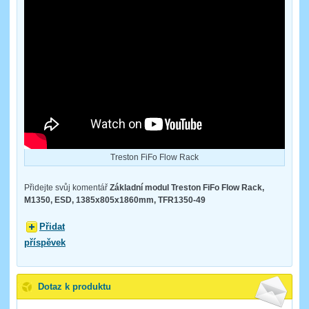
Treston FiFo Flow Rack
Přidejte svůj komentář
Základní modul Treston FiFo Flow Rack,
M1350, ESD, 1385x805x1860mm, TFR1350-49
Přidat
příspěvek
Dotaz k produktu