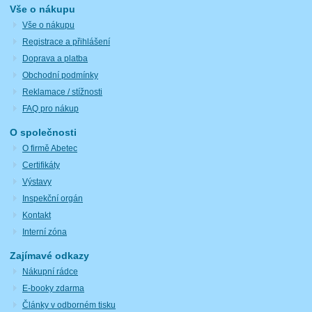
Vše o nákupu
Vše o nákupu
Registrace a přihlášení
Doprava a platba
Obchodní podmínky
Reklamace / stížnosti
FAQ pro nákup
O společnosti
O firmě Abetec
Certifikáty
Výstavy
Inspekční orgán
Kontakt
Interní zóna
Zajímavé odkazy
Nákupní rádce
E-booky zdarma
Články v odborném tisku