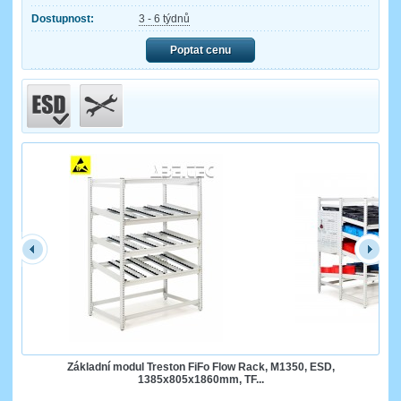
Dostupnost:
3 - 6 týdnů
Poptat cenu
Základní modul Treston FiFo Flow Rack, M1350, ESD,
1385x805x1860mm, TF...