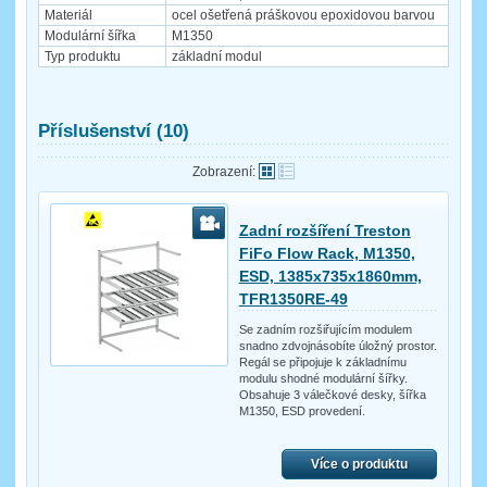
Materiál
ocel ošetřená práškovou epoxidovou barvou
Modulární šířka
M1350
Typ produktu
základní modul
Příslušenství (10)
Zobrazení:
Zadní rozšíření Treston
FiFo Flow Rack, M1350,
ESD, 1385x735x1860mm,
TFR1350RE-49
Se zadním rozšiřujícím modulem
snadno zdvojnásobíte úložný prostor.
Regál se připojuje k základnímu
modulu shodné modulární šířky.
Obsahuje 3 válečkové desky, šířka
M1350, ESD provedení.
Více o produktu