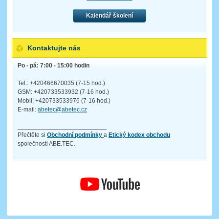
Kalendář školení
Kontaktujte nás
Po - pá: 7:00 - 15:00 hodin
Tel.: +420466670035 (7-15 hod.)
GSM: +420733533932 (7-16 hod.)
Mobil: +420733533976 (7-16 hod.)
E-mail:
abetec@abetec.cz
__________________________
Přečtěte si
Obchodní podmínky
a
Etický kodex obchodu
společnosti ABE.TEC.