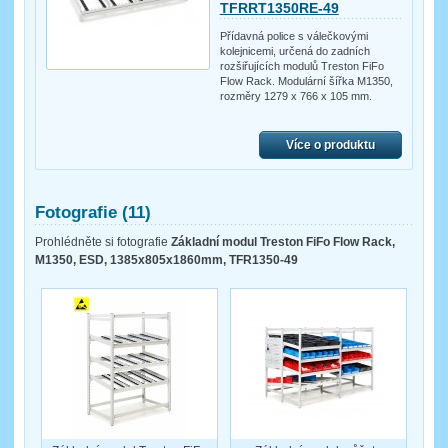
TFRRT1350RE-49
Přídavná police s válečkovými
kolejnicemi, určená do zadních
rozšiřujících modulů Treston FiFo
Flow Rack. Modulární šířka M1350,
rozměry 1279 x 766 x 105 mm.
Více o produktu
Fotografie (11)
Prohlédněte si fotografie
Základní modul Treston FiFo Flow Rack,
M1350, ESD, 1385x805x1860mm, TFR1350-49