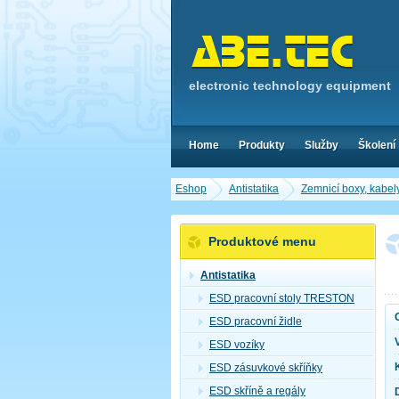
electronic technology equipment
Home
Produkty
Služby
Školení
Eshop
Antistatika
Zemnicí boxy, kabel
Produktové menu
Antistatika
ESD pracovní stoly TRESTON
ESD pracovní židle
ESD vozíky
ESD zásuvkové skříňky
ESD skříně a regály