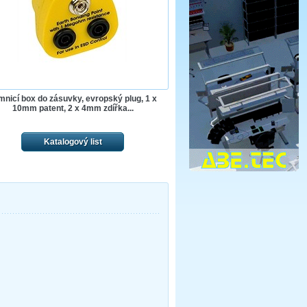
mnicí box do zásuvky, evropský plug, 1 x
10mm patent, 2 x 4mm zdířka...
Katalogový list