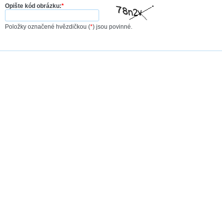
Opište kód obrázku:
*
Položky označené hvězdičkou (
*
) jsou povinné.