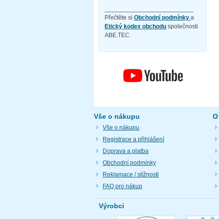
__________________________
Přečtěte si
Obchodní podmínky
a
Etický kodex obchodu
společnosti
ABE.TEC.
Vše o nákupu
O
Vše o nákupu
Registrace a přihlášení
Doprava a platba
Obchodní podmínky
Reklamace / stížnosti
FAQ pro nákup
Výrobci