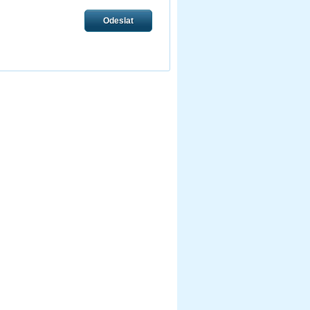
Odeslat