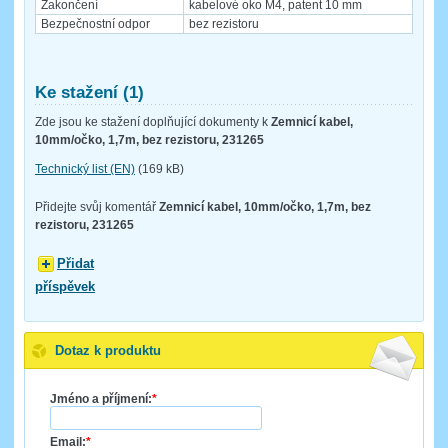
Zakončení
kabelové oko M4, patent 10 mm
Bezpečnostní odpor
bez rezistoru
Ke stažení (1)
Zde jsou ke stažení doplňující dokumenty k
Zemnicí kabel,
10mm/očko, 1,7m, bez rezistoru, 231265
Technický list (EN)
(169 kB)
Přidejte svůj komentář
Zemnicí kabel, 10mm/očko, 1,7m, bez
rezistoru, 231265
Přidat
příspěvek
Dotaz k produktu
Jméno a příjmení:
*
Email:
*