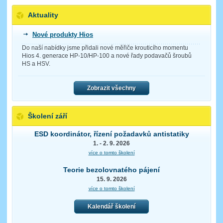
Aktuality
Nové produkty Hios
Do naší nabídky jsme přidali nové měřiče krouticího momentu
Hios 4. generace HP-10/HP-100 a nové řady podavačů šroubů
HS a HSV.
Zobrazit všechny
Školení září
ESD koordinátor, řízení požadavků antistatiky
1. - 2. 9. 2026
více o tomto školení
Teorie bezolovnatého pájení
15. 9. 2026
více o tomto školení
Kalendář školení