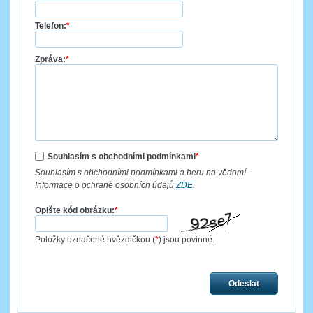
Telefon:
*
Zpráva:
*
Souhlasím s obchodními podmínkami
*
Souhlasím s obchodními podmínkami a beru na vědomí
Informace o ochraně osobních údajů
ZDE
.
Opište kód obrázku:
*
Položky označené hvězdičkou (
*
) jsou povinné.
Odeslat