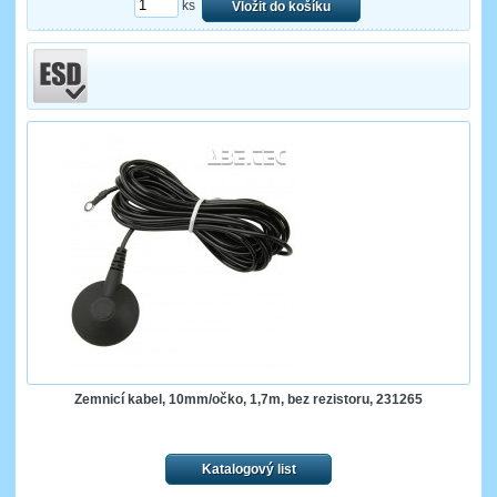
ks
Vložit do košíku
Zemnicí kabel, 10mm/očko, 1,7m, bez rezistoru, 231265
Katalogový list