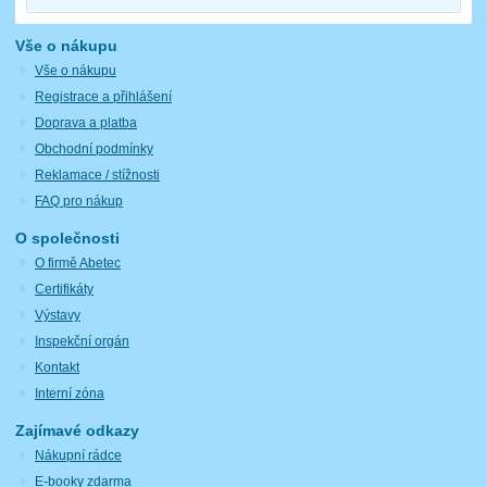
Vše o nákupu
Vše o nákupu
Registrace a přihlášení
Doprava a platba
Obchodní podmínky
Reklamace / stížnosti
FAQ pro nákup
O společnosti
O firmě Abetec
Certifikáty
Výstavy
Inspekční orgán
Kontakt
Interní zóna
Zajímavé odkazy
Nákupní rádce
E-booky zdarma