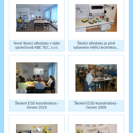
Nové školicí středisko v sídle
Školicí středisko je plně
společnosti ABE.TEC, s.r.o.
vybaveno měřicí technikou...
Školení ESD koordinátora -
Školení ESD koordinátora -
červen 2016
červen 2009