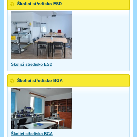
Školicí středisko ESD
Školicí středisko ESD
Školicí středisko BGA
Školicí středisko BGA