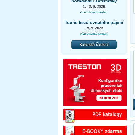
požadavků antistatiky
1. - 2. 9. 2026
více o tomto školení
Teorie bezolovnatého pájení
15. 9. 2026
více o tomto školení
Kalendář školení