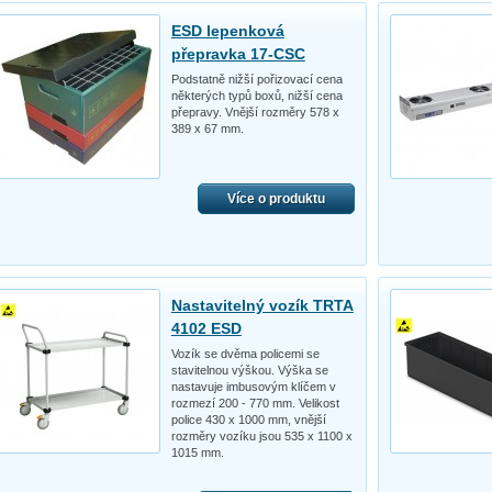
ESD lepenková
přepravka 17-CSC
Podstatně nižší pořizovací cena
některých typů boxů, nižší cena
přepravy. Vnější rozměry 578 x
389 x 67 mm.
Více o produktu
Nastavitelný vozík TRTA
4102 ESD
Vozík se dvěma policemi se
stavitelnou výškou. Výška se
nastavuje imbusovým klíčem v
rozmezí 200 - 770 mm. Velikost
police 430 x 1000 mm, vnější
rozměry vozíku jsou 535 x 1100 x
1015 mm.