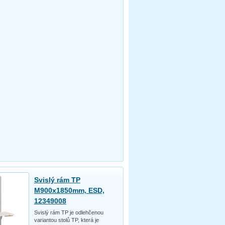
Svislý rám TP
M900x1850mm, ESD,
12349008
Svislý rám TP je odlehčenou
variantou stolů TP, která je