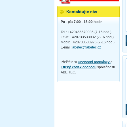
Kontaktujte nás
Po - pá: 7:00 - 15:00 hodin
Tel.: +420466670035 (7-15 hod.)
GSM: +420733533932 (7-16 hod.)
Mobil: +420733533976 (7-16 hod.)
E-mail:
abetec@abetec.cz
__________________________
Přečtěte si
Obchodní podmínky
a
Etický kodex obchodu
společnosti
ABE.TEC.