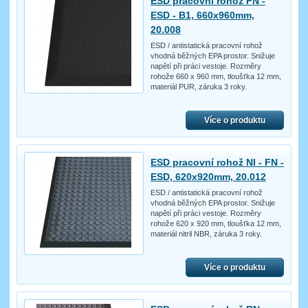
ESD pracovní rohož FN -
ESD - B1, 660x960mm,
20.008
ESD / antistatická pracovní rohož
vhodná běžných EPA prostor. Snižuje
napětí při práci vestoje. Rozměry
rohože 660 x 960 mm, tloušťka 12 mm,
materiál PUR, záruka 3 roky.
Více o produktu
ESD pracovní rohož NI - FN -
ESD, 620x920mm, 20.012
ESD / antistatická pracovní rohož
vhodná běžných EPA prostor. Snižuje
napětí při práci vestoje. Rozměry
rohože 620 x 920 mm, tloušťka 12 mm,
materiál nitril NBR, záruka 3 roky.
Více o produktu