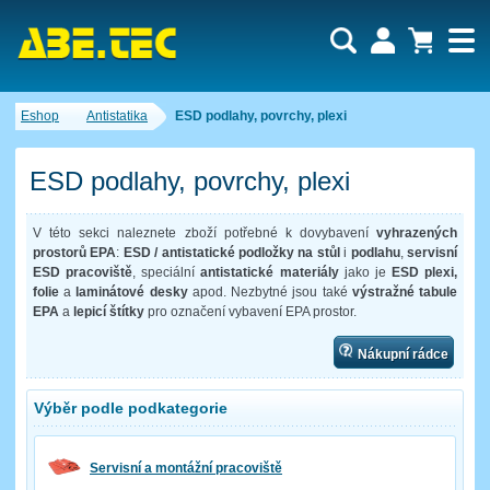
Uživatel:
Nákupní košík je momentálně prázdný.
Eshop
Antistatika
ESD podlahy, povrchy, plexi
Počet produktů:
0
Heslo:
Obsah košíku
Cena celkem:
0,00 CZK
ESD podlahy, povrchy, plexi
Zapomenuté heslo
Nová registrace
Přihlásit
V této sekci naleznete zboží potřebné k dovybavení
vyhrazených
prostorů EPA
:
ESD / antistatické podložky na stůl
i
podlahu
,
servisní
ESD pracoviště
, speciální
antistatické materiály
jako je
ESD plexi,
folie
a
laminátové desky
apod. Nezbytné jsou také
výstražné tabule
EPA
a
lepicí štítky
pro označení vybavení EPA prostor.
Nákupní rádce
Výběr podle podkategorie
Servisní a montážní pracoviště