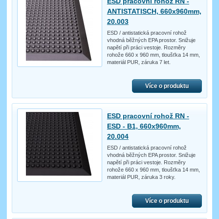
ESD pracovní rohož RN -
ANTISTATISCH, 660x960mm,
20.003
ESD / antistatická pracovní rohož
vhodná běžných EPA prostor. Snižuje
napětí při práci vestoje. Rozměry
rohože 660 x 960 mm, tloušťka 14 mm,
materiál PUR, záruka 7 let.
Více o produktu
ESD pracovní rohož RN -
ESD - B1, 660x960mm,
20.004
ESD / antistatická pracovní rohož
vhodná běžných EPA prostor. Snižuje
napětí při práci vestoje. Rozměry
rohože 660 x 960 mm, tloušťka 14 mm,
materiál PUR, záruka 3 roky.
Více o produktu