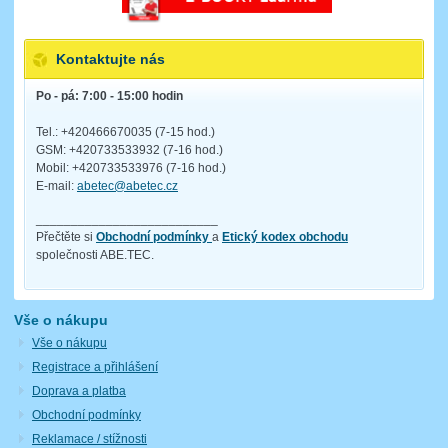
Kontaktujte nás
Po - pá: 7:00 - 15:00 hodin
Tel.: +420466670035 (7-15 hod.)
GSM: +420733533932 (7-16 hod.)
Mobil: +420733533976 (7-16 hod.)
E-mail:
abetec@abetec.cz
__________________________
Přečtěte si
Obchodní podmínky
a
Etický kodex obchodu
společnosti ABE.TEC.
Vše o nákupu
Vše o nákupu
Registrace a přihlášení
Doprava a platba
Obchodní podmínky
Reklamace / stížnosti