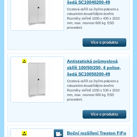
šedá SC10040200-49
Ocelová skříň se čtyřmi policemi a
robustními dvoukřídlými dveřmi.
Rozměry skříně 1030 x 430 x 2010
mm, max. nosnost 600 kg. ESD
provedení.
Více o produktu
Antistatická průmyslová
skříň 100/50/200, 4 police,
šedá SC10050200-49
Ocelová skříň se čtyřmi policemi a
robustními dvoukřídlými dveřmi.
Rozměry skříně 1030 x 530 x 2010
mm, max. nosnost 600 kg. ESD
provedení.
Více o produktu
Boční rozšíření Treston FiFo