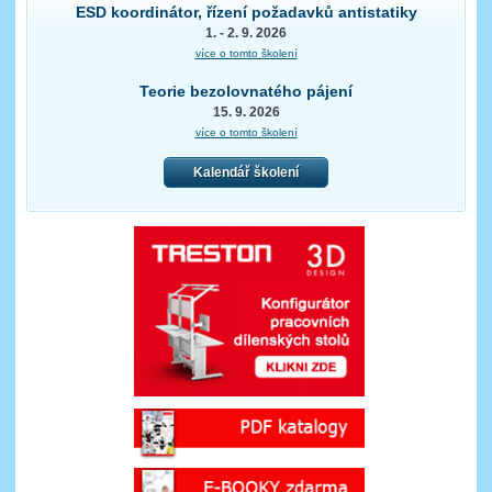
ESD koordinátor, řízení požadavků antistatiky
1. - 2. 9. 2026
více o tomto školení
Teorie bezolovnatého pájení
15. 9. 2026
více o tomto školení
Kalendář školení