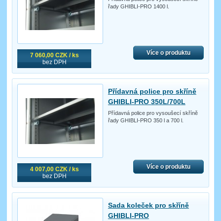
řady GHIBLI-PRO 1400 l.
Více o produktu
7 060,00 CZK / ks
bez DPH
Přídavná police pro skříně
GHIBLI-PRO 350L/700L
Přídavná police pro vysoušecí skříně
řady GHIBLI-PRO 350 l a 700 l.
Více o produktu
4 007,00 CZK / ks
bez DPH
Sada koleček pro skříně
GHIBLI-PRO