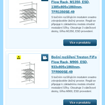
Flow Rack, M1350, ESD,
1385x805x1860mm,
TFR1350SE-49
S bočním rozšiřujícím modulem snadno
zdvojnásobíte úložný prostor. Regál se
připojuje k základnímu modulu shodné
modulární šířky. Obsahuje 3 válečkové
desky, šířka M1350, ESD provedení.
Více o produktu
Boční rozšíření Treston FiFo
Flow Rack, M900, ESD,
933x805x1860mm,
TFR900SE-49
S bočním rozšiřujícím modulem snadno
zdvojnásobíte úložný prostor. Regál se
připojuje k základnímu modulu shodné
modulární šířky. Obsahuje 3 válečkové
desky, šířka M900, ESD provedení.
Více o produktu