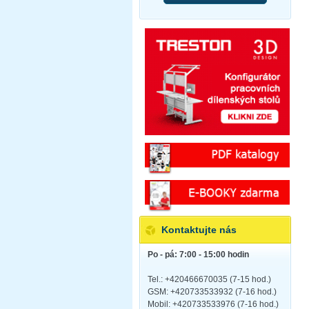
Kontaktujte nás
Po - pá: 7:00 - 15:00 hodin
Tel.: +420466670035 (7-15 hod.)
GSM: +420733533932 (7-16 hod.)
Mobil: +420733533976 (7-16 hod.)