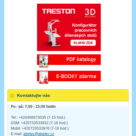
Kontaktujte nás
Po - pá: 7:00 - 15:00 hodin
Tel.: +420466670035 (7-15 hod.)
GSM: +420733533932 (7-16 hod.)
Mobil: +420733533976 (7-16 hod.)
E-mail:
abetec@abetec.cz