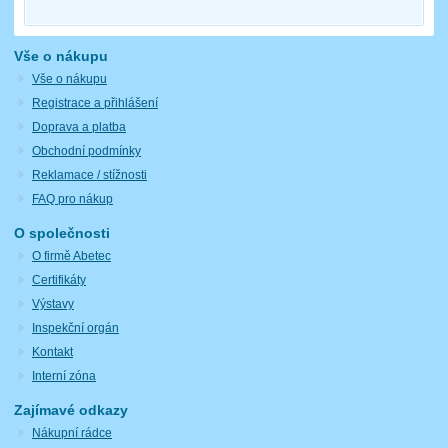
Vše o nákupu
Vše o nákupu
Registrace a přihlášení
Doprava a platba
Obchodní podmínky
Reklamace / stížnosti
FAQ pro nákup
O společnosti
O firmě Abetec
Certifikáty
Výstavy
Inspekční orgán
Kontakt
Interní zóna
Zajímavé odkazy
Nákupní rádce