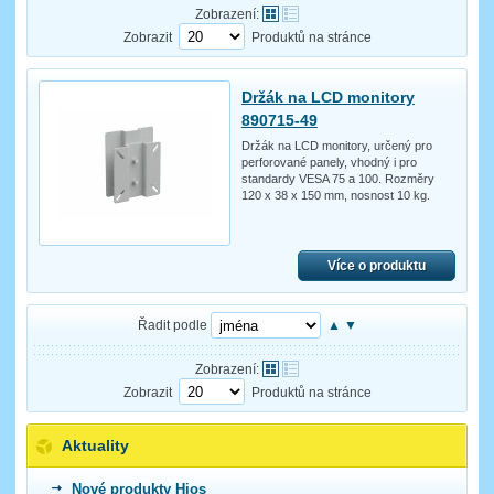
Zobrazení:
Zobrazit
Produktů na stránce
Držák na LCD monitory
890715-49
Držák na LCD monitory, určený pro
perforované panely, vhodný i pro
standardy VESA 75 a 100. Rozměry
120 x 38 x 150 mm, nosnost 10 kg.
Více o produktu
Řadit podle
▲
▼
Zobrazení:
Zobrazit
Produktů na stránce
Aktuality
Nové produkty Hios