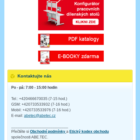
Kontaktujte nás
Po - pá: 7:00 - 15:00 hodin
Tel.: +420466670035 (7-15 hod.)
GSM: +420733533932 (7-16 hod.)
Mobil: +420733533976 (7-16 hod.)
E-mail:
abetec@abetec.cz
__________________________
Přečtěte si
Obchodní podmínky
a
Etický kodex obchodu
společnosti ABE.TEC.