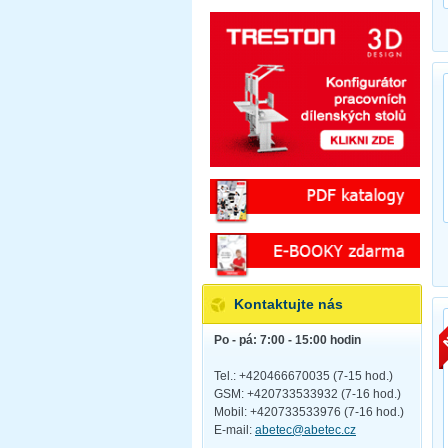
Kontaktujte nás
Po - pá: 7:00 - 15:00 hodin
Tel.: +420466670035 (7-15 hod.)
GSM: +420733533932 (7-16 hod.)
Mobil: +420733533976 (7-16 hod.)
E-mail:
abetec@abetec.cz