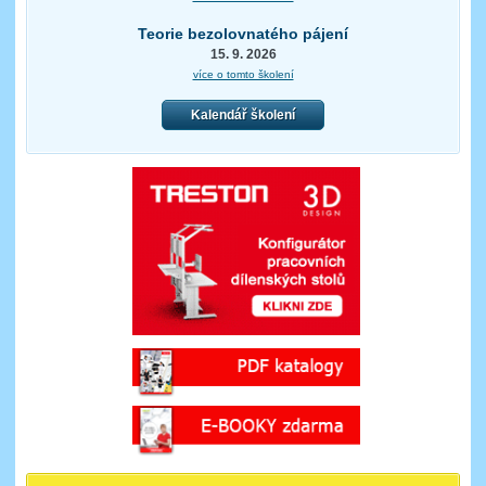
Teorie bezolovnatého pájení
15. 9. 2026
více o tomto školení
Kalendář školení