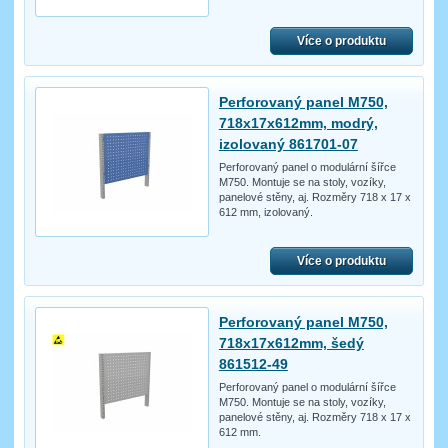
Více o produktu
Perforovaný panel M750,
718x17x612mm, modrý,
izolovaný 861701-07
Perforovaný panel o modulární šířce
M750. Montuje se na stoly, vozíky,
panelové stěny, aj. Rozměry 718 x 17 x
612 mm, izolovaný.
Více o produktu
Perforovaný panel M750,
718x17x612mm, šedý
861512-49
Perforovaný panel o modulární šířce
M750. Montuje se na stoly, vozíky,
panelové stěny, aj. Rozměry 718 x 17 x
612 mm.