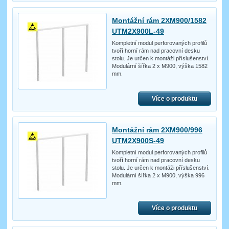
Montážní rám 2XM900/1582
UTM2X900L-49
Kompletní modul perforovaných profilů
tvoří horní rám nad pracovní desku
stolu. Je určen k montáži příslušenství.
Modulární šířka 2 x M900, výška 1582
mm.
Více o produktu
Montážní rám 2XM900/996
UTM2X900S-49
Kompletní modul perforovaných profilů
tvoří horní rám nad pracovní desku
stolu. Je určen k montáži příslušenství.
Modulární šířka 2 x M900, výška 996
mm.
Více o produktu