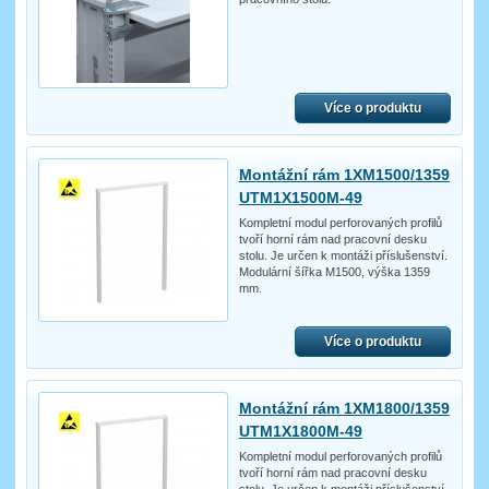
Více o produktu
Montážní rám 1XM1500/1359
UTM1X1500M-49
Kompletní modul perforovaných profilů
tvoří horní rám nad pracovní desku
stolu. Je určen k montáži příslušenství.
Modulární šířka M1500, výška 1359
mm.
Více o produktu
Montážní rám 1XM1800/1359
UTM1X1800M-49
Kompletní modul perforovaných profilů
tvoří horní rám nad pracovní desku