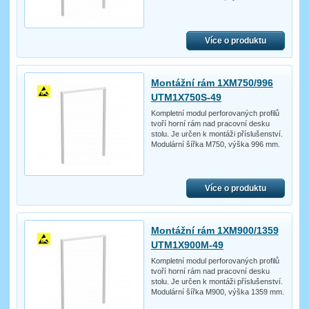
Více o produktu
Montážní rám 1XM750/996
UTM1X750S-49
Kompletní modul perforovaných profilů
tvoří horní rám nad pracovní desku
stolu. Je určen k montáži příslušenství.
Modulární šířka M750, výška 996 mm.
Více o produktu
Montážní rám 1XM900/1359
UTM1X900M-49
Kompletní modul perforovaných profilů
tvoří horní rám nad pracovní desku
stolu. Je určen k montáži příslušenství.
Modulární šířka M900, výška 1359 mm.