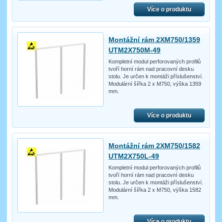
Více o produktu
Montážní rám 2XM750/1359
UTM2X750M-49
Kompletní modul perforovaných profilů
tvoří horní rám nad pracovní desku
stolu. Je určen k montáži příslušenství.
Modulární šířka 2 x M750, výška 1359
mm.
Více o produktu
Montážní rám 2XM750/1582
UTM2X750L-49
Kompletní modul perforovaných profilů
tvoří horní rám nad pracovní desku
stolu. Je určen k montáži příslušenství.
Modulární šířka 2 x M750, výška 1582
mm.
Více o produktu