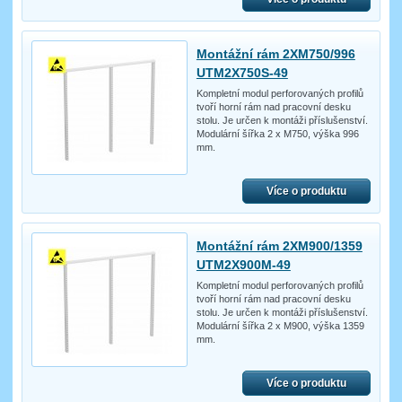
Montážní rám 2XM750/996
UTM2X750S-49
Kompletní modul perforovaných profilů
tvoří horní rám nad pracovní desku
stolu. Je určen k montáži příslušenství.
Modulární šířka 2 x M750, výška 996
mm.
Více o produktu
Montážní rám 2XM900/1359
UTM2X900M-49
Kompletní modul perforovaných profilů
tvoří horní rám nad pracovní desku
stolu. Je určen k montáži příslušenství.
Modulární šířka 2 x M900, výška 1359
mm.
Více o produktu