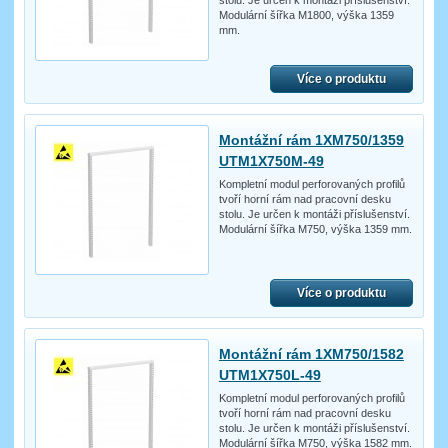
stolu. Je určen k montáži příslušenství.
Modulární šířka M1800, výška 1359
mm.
Více o produktu
Montážní rám 1XM750/1359
UTM1X750M-49
Kompletní modul perforovaných profilů
tvoří horní rám nad pracovní desku
stolu. Je určen k montáži příslušenství.
Modulární šířka M750, výška 1359 mm.
Více o produktu
Montážní rám 1XM750/1582
UTM1X750L-49
Kompletní modul perforovaných profilů
tvoří horní rám nad pracovní desku
stolu. Je určen k montáži příslušenství.
Modulární šířka M750, výška 1582 mm.