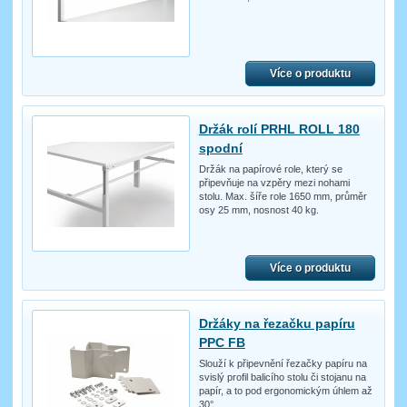
Více o produktu
Držák rolí PRHL ROLL 180
spodní
Držák na papírové role, který se
připevňuje na vzpěry mezi nohami
stolu. Max. šíře role 1650 mm, průměr
osy 25 mm, nosnost 40 kg.
Více o produktu
Držáky na řezačku papíru
PPC FB
Slouží k připevnění řezačky papíru na
svislý profil balicího stolu či stojanu na
papír, a to pod ergonomickým úhlem až
30°.