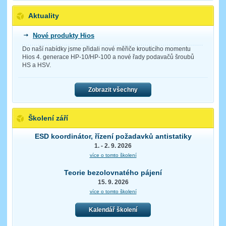
Aktuality
Nové produkty Hios
Do naší nabídky jsme přidali nové měřiče krouticího momentu
Hios 4. generace HP-10/HP-100 a nové řady podavačů šroubů
HS a HSV.
Zobrazit všechny
Školení září
ESD koordinátor, řízení požadavků antistatiky
1. - 2. 9. 2026
více o tomto školení
Teorie bezolovnatého pájení
15. 9. 2026
více o tomto školení
Kalendář školení