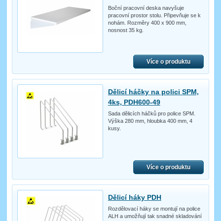
Boční pracovní deska navyšuje
pracovní prostor stolu. Připevňuje se k
nohám. Rozměry 400 x 900 mm,
nosnost 35 kg.
Více o produktu
Dělicí háčky na polici SPM,
4ks, PDH600-49
Sada dělicích háčků pro police SPM.
Výška 280 mm, hloubka 400 mm, 4
kusy.
Více o produktu
Dělicí háky PDH
Rozdělovací háky se montují na police
ALH a umožňují tak snadné skladování