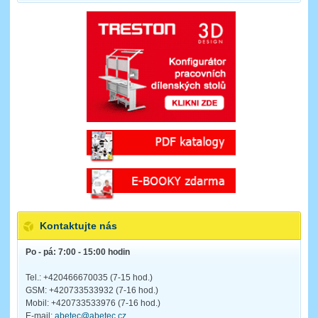
Kontaktujte nás
Po - pá: 7:00 - 15:00 hodin
Tel.: +420466670035 (7-15 hod.)
GSM: +420733533932 (7-16 hod.)
Mobil: +420733533976 (7-16 hod.)
E-mail:
abetec@abetec.cz