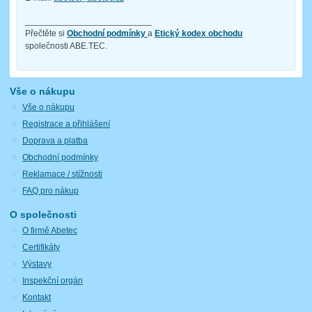
__________________________
Přečtěte si
Obchodní podmínky
a
Etický kodex obchodu
společnosti ABE.TEC.
Vše o nákupu
Vše o nákupu
Registrace a přihlášení
Doprava a platba
Obchodní podmínky
Reklamace / stížnosti
FAQ pro nákup
O společnosti
O firmě Abetec
Certifikáty
Výstavy
Inspekční orgán
Kontakt