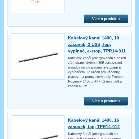
Více o produktu
Kabelový kanál 1400, 10
zásuvek, 2 USB, fcp,
vypínač, e-stop, TPR14-011
Kabelový kanál (energokanál) s deseti
zásuvkami, dvěma USB zásuvkami,
proudovým chráničem, e-stopem a
vypínačem. Je určen pro všechny
pracovní a průmyslové stoly Treston.
Rozměry 1400 x 44 x 52 mm, délka
kabelu 4,5 m.
Více o produktu
Kabelový kanál 1400, 16
zásuvek, fcp, TPR14-012
Kabelový kanál (energokanál) se
šestnácti zásuvkami, a proudovým