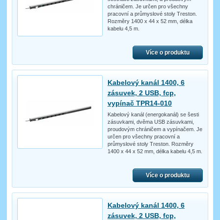
chráničem. Je určen pro všechny
pracovní a průmyslové stoly Treston.
Rozměry 1400 x 44 x 52 mm, délka
kabelu 4,5 m.
Více o produktu
Kabelový kanál 1400, 6
zásuvek, 2 USB, fcp,
vypínač TPR14-010
Kabelový kanál (energokanál) se šesti
zásuvkami, dvěma USB zásuvkami,
proudovým chráničem a vypínačem. Je
určen pro všechny pracovní a
průmyslové stoly Treston. Rozměry
1400 x 44 x 52 mm, délka kabelu 4,5 m.
Více o produktu
Kabelový kanál 1400, 6
zásuvek, 2 USB, fcp,