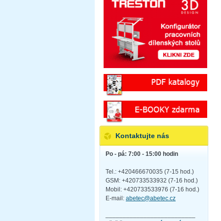
Kontaktujte nás
Po - pá: 7:00 - 15:00 hodin
Tel.: +420466670035 (7-15 hod.)
GSM: +420733533932 (7-16 hod.)
Mobil: +420733533976 (7-16 hod.)
E-mail:
abetec@abetec.cz
__________________________