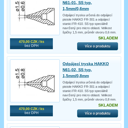
N61-01, SS typ,
1,5mm/0,6mm
Odpájecí tryska určená do odpájecí
pistole HAKKO FR-301 a odpájecí
stanici FR-410. SS typ speciálně
navržený pro micro oblasti. Velikost
špičky 1,5 mm, průměr otvoru 0,6 mm.
SKLADEM
470,00 CZK / ks
bez DPH
Více o produktu
Odpájecí tryska HAKKO
N61-02, SS typ,
1,5mm/0,8mm
Odpájecí tryska určená do odpájecí
pistole HAKKO FR-301 a odpájecí
stanici FR-410. SS typ speciálně
navržený pro micro oblasti. Velikost
špičky 1,5 mm, průměr otvoru 0,8 mm.
SKLADEM
470,00 CZK / ks
bez DPH
Více o produktu