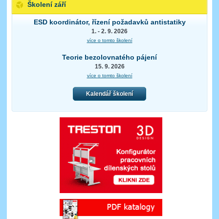
Školení září
ESD koordinátor, řízení požadavků antistatiky
1. - 2. 9. 2026
více o tomto školení
Teorie bezolovnatého pájení
15. 9. 2026
více o tomto školení
Kalendář školení