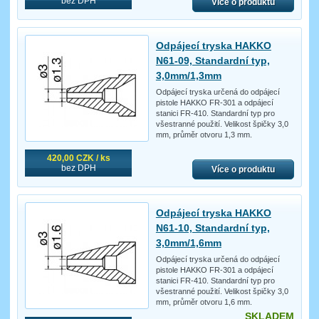
bez DPH
Více o produktu
Odpájecí tryska HAKKO
N61-09, Standardní typ,
3,0mm/1,3mm
Odpájecí tryska určená do odpájecí
pistole HAKKO FR-301 a odpájecí
stanici FR-410. Standardní typ pro
všestranné použití. Velikost špičky 3,0
mm, průměr otvoru 1,3 mm.
420,00 CZK / ks
bez DPH
Více o produktu
Odpájecí tryska HAKKO
N61-10, Standardní typ,
3,0mm/1,6mm
Odpájecí tryska určená do odpájecí
pistole HAKKO FR-301 a odpájecí
stanici FR-410. Standardní typ pro
všestranné použití. Velikost špičky 3,0
mm, průměr otvoru 1,6 mm.
SKLADEM