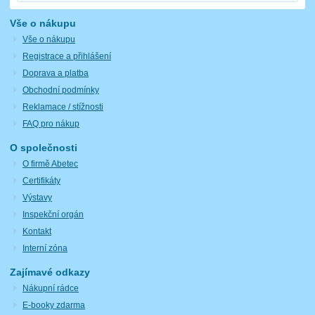
Vše o nákupu
Vše o nákupu
Registrace a přihlášení
Doprava a platba
Obchodní podmínky
Reklamace / stížnosti
FAQ pro nákup
O společnosti
O firmě Abetec
Certifikáty
Výstavy
Inspekční orgán
Kontakt
Interní zóna
Zajímavé odkazy
Nákupní rádce
E-booky zdarma