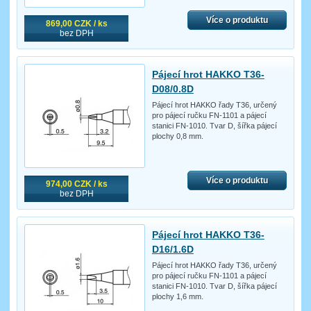
Více o produktu
869,00 CZK / ks
bez DPH
Pájecí hrot HAKKO T36-
D08/0.8D
Pájecí hrot HAKKO řady T36, určený
pro pájecí ručku FN-1101 a pájecí
stanici FN-1010. Tvar D, šířka pájecí
plochy 0,8 mm.
Více o produktu
974,00 CZK / ks
bez DPH
Pájecí hrot HAKKO T36-
D16/1.6D
Pájecí hrot HAKKO řady T36, určený
pro pájecí ručku FN-1101 a pájecí
stanici FN-1010. Tvar D, šířka pájecí
plochy 1,6 mm.