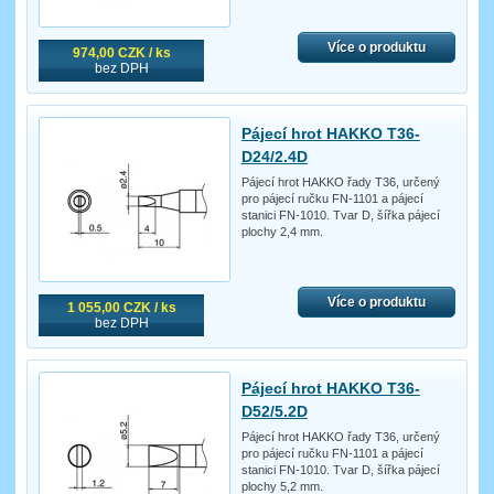
Více o produktu
974,00 CZK / ks
bez DPH
Pájecí hrot HAKKO T36-
D24/2.4D
Pájecí hrot HAKKO řady T36, určený
pro pájecí ručku FN-1101 a pájecí
stanici FN-1010. Tvar D, šířka pájecí
plochy 2,4 mm.
Více o produktu
1 055,00 CZK / ks
bez DPH
Pájecí hrot HAKKO T36-
D52/5.2D
Pájecí hrot HAKKO řady T36, určený
pro pájecí ručku FN-1101 a pájecí
stanici FN-1010. Tvar D, šířka pájecí
plochy 5,2 mm.