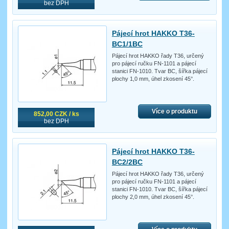
bez DPH
Pájecí hrot HAKKO T36-
BC1/1BC
Pájecí hrot HAKKO řady T36, určený
pro pájecí ručku FN-1101 a pájecí
stanici FN-1010. Tvar BC, šířka pájecí
plochy 1,0 mm, úhel zkosení 45°.
Více o produktu
852,00 CZK / ks
bez DPH
Pájecí hrot HAKKO T36-
BC2/2BC
Pájecí hrot HAKKO řady T36, určený
pro pájecí ručku FN-1101 a pájecí
stanici FN-1010. Tvar BC, šířka pájecí
plochy 2,0 mm, úhel zkosení 45°.