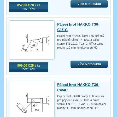
Více o produktu
852,00 CZK / ks
bez DPH
Pájecí hrot HAKKO T36-
C1/1C
Pájecí hrot HAKKO řady T36, určený
pro pájecí ručku FN-1101 a pájecí
stanici FN-1010. Tvar C, šířka pájecí
plochy 1,0 mm, úhel zkosení 60°.
Více o produktu
869,00 CZK / ks
bez DPH
Pájecí hrot HAKKO T36-
C4/4C
Pájecí hrot HAKKO řady T36, určený
pro pájecí ručku FN-1101 a pájecí
stanici FN-1010. Tvar BC, šířka pájecí
plochy 4,0 mm, úhel zkosení 45°.