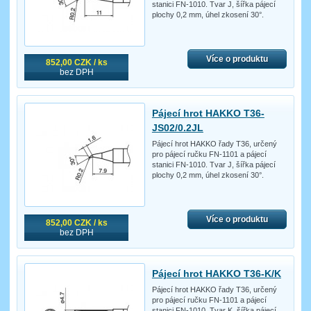
stanici FN-1010. Tvar J, šířka pájecí
plochy 0,2 mm, úhel zkosení 30°.
Více o produktu
852,00 CZK / ks
bez DPH
Pájecí hrot HAKKO T36-
JS02/0.2JL
Pájecí hrot HAKKO řady T36, určený
pro pájecí ručku FN-1101 a pájecí
stanici FN-1010. Tvar J, šířka pájecí
plochy 0,2 mm, úhel zkosení 30°.
Více o produktu
852,00 CZK / ks
bez DPH
Pájecí hrot HAKKO T36-K/K
Pájecí hrot HAKKO řady T36, určený
pro pájecí ručku FN-1101 a pájecí
stanici FN-1010. Tvar K, šířka pájecí