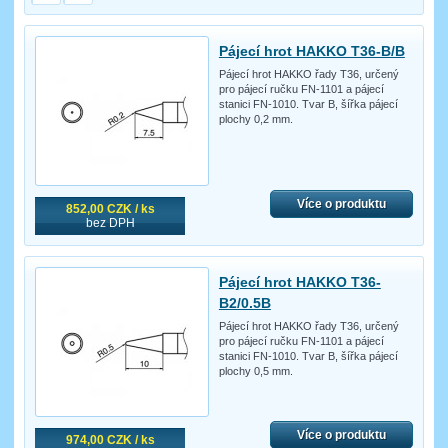
Pájecí hrot HAKKO T36-B/B
Pájecí hrot HAKKO řady T36, určený
pro pájecí ručku FN-1101 a pájecí
stanici FN-1010. Tvar B, šířka pájecí
plochy 0,2 mm.
Více o produktu
852,00 CZK / ks
bez DPH
Pájecí hrot HAKKO T36-
B2/0.5B
Pájecí hrot HAKKO řady T36, určený
pro pájecí ručku FN-1101 a pájecí
stanici FN-1010. Tvar B, šířka pájecí
plochy 0,5 mm.
Více o produktu
974,00 CZK / ks