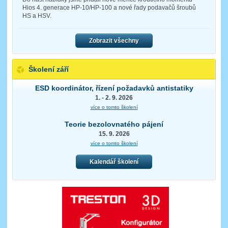
Hios 4. generace HP-10/HP-100 a nové řady podavačů šroubů
HS a HSV.
Zobrazit všechny
Školení září
ESD koordinátor, řízení požadavků antistatiky
1. - 2. 9. 2026
více o tomto školení
Teorie bezolovnatého pájení
15. 9. 2026
více o tomto školení
Kalendář školení