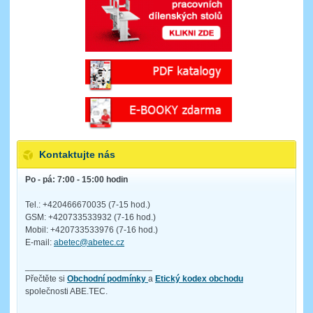
Kontaktujte nás
Po - pá: 7:00 - 15:00 hodin
Tel.: +420466670035 (7-15 hod.)
GSM: +420733533932 (7-16 hod.)
Mobil: +420733533976 (7-16 hod.)
E-mail:
abetec@abetec.cz
__________________________
Přečtěte si
Obchodní podmínky
a
Etický kodex obchodu
společnosti ABE.TEC.