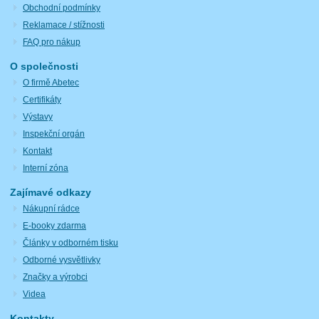
Obchodní podmínky
Reklamace / stížnosti
FAQ pro nákup
O společnosti
O firmě Abetec
Certifikáty
Výstavy
Inspekční orgán
Kontakt
Interní zóna
Zajímavé odkazy
Nákupní rádce
E-booky zdarma
Články v odborném tisku
Odborné vysvětlivky
Značky a výrobci
Videa
Kontakty