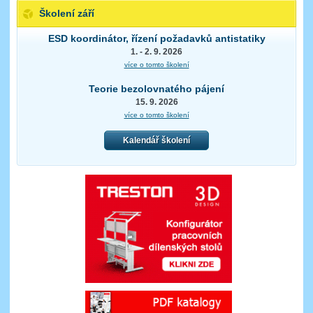
Školení září
ESD koordinátor, řízení požadavků antistatiky
1. - 2. 9. 2026
více o tomto školení
Teorie bezolovnatého pájení
15. 9. 2026
více o tomto školení
Kalendář školení