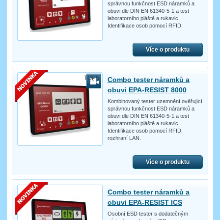
správnou funkčnost ESD náramků a
obuvi dle DIN EN 61340-5-1 a test
laboratorního pláště a rukavic.
Identifikace osob pomocí RFID.
Více o produktu
TOP5
Combo tester náramků a
obuvi EPA-RESIST 8000
Kombinovaný tester uzemnění ověřující
správnou funkčnost ESD náramků a
obuvi dle DIN EN 61340-5-1 a test
laboratorního pláště a rukavic.
Identifikace osob pomocí RFID,
rozhraní LAN.
Více o produktu
Combo tester náramků a
obuvi EPA-RESIST ICS
Osobní ESD tester s dodatečným