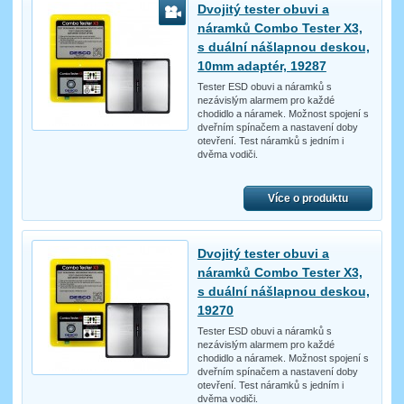
Dvojitý tester obuvi a
náramků Combo Tester X3,
s duální nášlapnou deskou,
10mm adaptér, 19287
Tester ESD obuvi a náramků s
nezávislým alarmem pro každé
chodidlo a náramek. Možnost spojení s
dveřním spínačem a nastavení doby
otevření. Test náramků s jedním i
dvěma vodiči.
Více o produktu
Dvojitý tester obuvi a
náramků Combo Tester X3,
s duální nášlapnou deskou,
19270
Tester ESD obuvi a náramků s
nezávislým alarmem pro každé
chodidlo a náramek. Možnost spojení s
dveřním spínačem a nastavení doby
otevření. Test náramků s jedním i
dvěma vodiči.