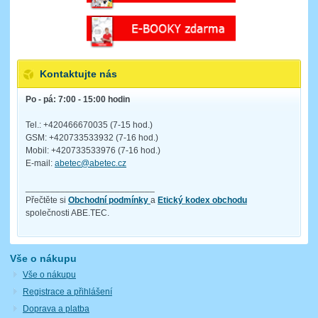
Kontaktujte nás
Po - pá: 7:00 - 15:00 hodin
Tel.: +420466670035 (7-15 hod.)
GSM: +420733533932 (7-16 hod.)
Mobil: +420733533976 (7-16 hod.)
E-mail:
abetec@abetec.cz
__________________________
Přečtěte si
Obchodní podmínky
a
Etický kodex obchodu
společnosti ABE.TEC.
Vše o nákupu
Vše o nákupu
Registrace a přihlášení
Doprava a platba