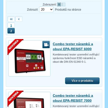
Zobrazení:
Zobrazit
Produktů na stránce
1
2
Combo tester náramků a
obuvi EPA-RESIST 6000
Kombinovaný tester uzemnění ověřující
správnou funkčnost ESD náramků a
obuvi dle DIN EN 61340-5-1.
Více o produktu
Combo tester náramků a
obuvi EPA-RESIST 7000
Kombinovaný tester uzemnění ověřující