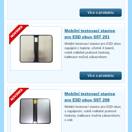
Více o produktu
Mobilní testovací stanice
pro ESD obuv SST 201
Mobilní testovací stanice pro ESD obuv,
napájení z baterie, včetně 4 baterií,
volně volitelné prahové hodnoty,
kalibrace možná zákazníkem.
Více o produktu
Mobilní testovací stanice
pro ESD obuv SST 208
Mobilní testovací stanice pro ESD obuv,
s napájením, volně volitelné prahové
hodnoty, kalibrace možná zákazníkem,
s relé.