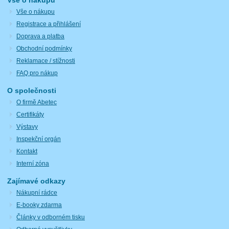
Vše o nákupu
Registrace a přihlášení
Doprava a platba
Obchodní podmínky
Reklamace / stížnosti
FAQ pro nákup
O společnosti
O firmě Abetec
Certifikáty
Výstavy
Inspekční orgán
Kontakt
Interní zóna
Zajímavé odkazy
Nákupní rádce
E-booky zdarma
Články v odborném tisku