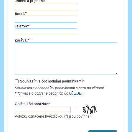
Jméno a příjmení:
*
Email:
*
Telefon:
*
Zpráva:
*
Souhlasím s obchodními podmínkami
*
Souhlasím s obchodními podmínkami a beru na vědomí
Informace o ochraně osobních údajů
ZDE
.
Opište kód obrázku:
*
Položky označené hvězdičkou (
*
) jsou povinné.