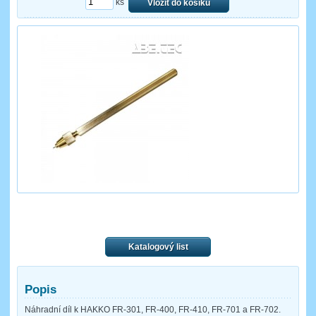
ks
Vložit do košíku
Katalogový list
Popis
Náhradní díl k HAKKO FR-301, FR-400, FR-410, FR-701 a FR-702.