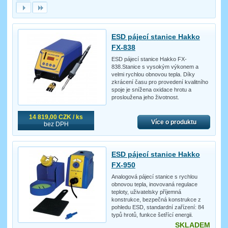
ESD pájecí stanice Hakko
FX-838
ESD pájecí stanice Hakko FX-
838.Stanice s vysokým výkonem a
velmi rychlou obnovou tepla. Díky
zkrácení času pro provedení kvalitního
spoje je snížena oxidace hrotu a
prosloužena jeho životnost.
14 819,00 CZK / ks
Více o produktu
bez DPH
ESD pájecí stanice Hakko
FX-950
Analogová pájecí stanice s rychlou
obnovou tepla, inovovaná regulace
teploty, uživatelsky příjemná
konstrukce, bezpečná konstrukce z
pohledu ESD, standardní zařízení: 84
typů hrotů, funkce šetřící energii.
SKLADEM