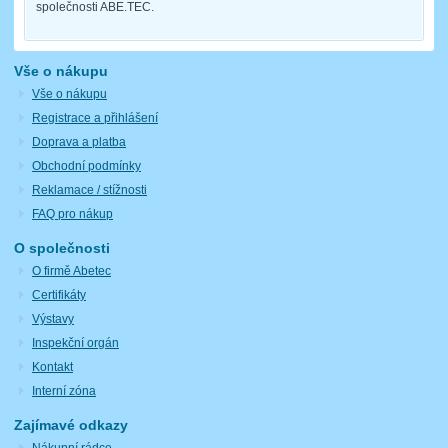
společnosti ABE.TEC.
Vše o nákupu
Vše o nákupu
Registrace a přihlášení
Doprava a platba
Obchodní podmínky
Reklamace / stížnosti
FAQ pro nákup
O společnosti
O firmě Abetec
Certifikáty
Výstavy
Inspekční orgán
Kontakt
Interní zóna
Zajímavé odkazy
Nákupní rádce