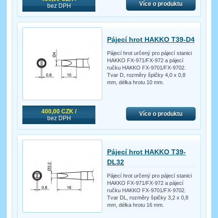
Více o produktu
bez DPH
Pájecí hrot HAKKO T39-D4
Pájecí hrot určený pro pájecí stanici
HAKKO FX-971/FX-972 a pájecí
ručku HAKKO FX-9701/FX-9702.
Tvar D, rozměry špičky 4,0 x 0,8
mm, délka hrotu 10 mm.
400,00 CZK /
Více o produktu
bez DPH
Pájecí hrot HAKKO T39-
DL32
Pájecí hrot určený pro pájecí stanici
HAKKO FX-971/FX-972 a pájecí
ručku HAKKO FX-9701/FX-9702.
Tvar DL, rozměry špičky 3,2 x 0,8
mm, délka hrotu 16 mm.