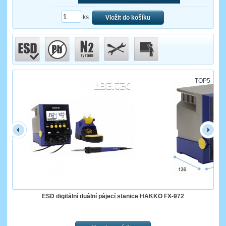
ks
Vložit do košíku
TOP5
ESD digitální duální pájecí stanice HAKKO FX-972