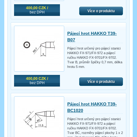
400,00 CZK /
Více o produktu
bez DPH
Pájecí hrot HAKKO T39-
B07
Pájecí hrot určený pro pájecí stanici
HAKKO FX-971/FX-972 a pájecí
ručku HAKKO FX-9701/FX-9702.
Tvar B, průměr špičky 0,7 mm, délka
hrotu 5 mm.
400,00 CZK /
Více o produktu
bez DPH
Pájecí hrot HAKKO T39-
BC1020
Pájecí hrot určený pro pájecí stanici
HAKKO FX-971/FX-972 a pájecí
ručku HAKKO FX-9701/FX-9702.
Tvar BC, rozměry pájecí plochy 1 x 2