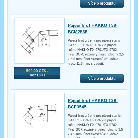
Více o produktu
Pájecí hrot HAKKO T39-
BCM2535
Pájecí hrot určený pro pájecí stanici
HAKKO FX-971/FX-972 a pájecí
ručku HAKKO FX-9701/FX-9702.
Tvar BCM, rozměry pájecí plochy 2,5
x 3,5 mm, úhel zkosení 45°, délka
hrotu 11,5 mm, s výdutí.
500,00 CZK /
bez DPH
Více o produktu
Pájecí hrot HAKKO T39-
BCF3545
Pájecí hrot určený pro pájecí stanici
HAKKO FX-971/FX-972 a pájecí
ručku HAKKO FX-9701/FX-9702.
Tvar BCF, rozměry pájecí plochy 3,5
x 4,5 mm, úhel zkosení 45°, délka