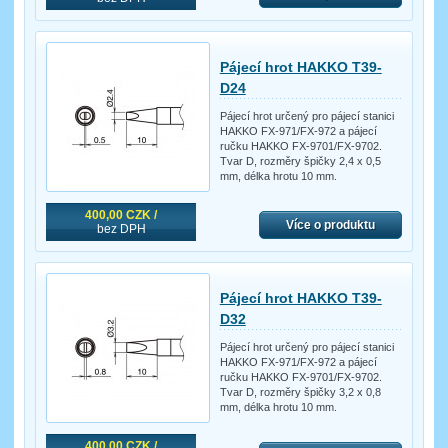
Pájecí hrot HAKKO T39-
D24
Pájecí hrot určený pro pájecí stanici
HAKKO FX-971/FX-972 a pájecí
ručku HAKKO FX-9701/FX-9702.
Tvar D, rozměry špičky 2,4 x 0,5
mm, délka hrotu 10 mm.
400,00 CZK /
Více o produktu
bez DPH
Pájecí hrot HAKKO T39-
D32
Pájecí hrot určený pro pájecí stanici
HAKKO FX-971/FX-972 a pájecí
ručku HAKKO FX-9701/FX-9702.
Tvar D, rozměry špičky 3,2 x 0,8
mm, délka hrotu 10 mm.
400,00 CZK /