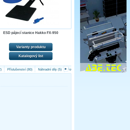
ESD pájecí stanice Hakko FX-950
Varianty produktu
Katalogový list
►
2)
Příslušenství (80)
Náhradní díly (5)
Fotografie (6)