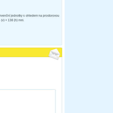
konvenční jednotky s ohledem na prostorovou
8 (v) × 138 (h) mm.