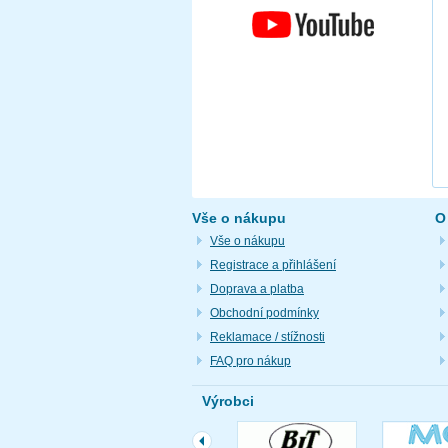
Vše o nákupu
O
Vše o nákupu
Registrace a přihlášení
Doprava a platba
Obchodní podmínky
Reklamace / stížnosti
FAQ pro nákup
Výrobci