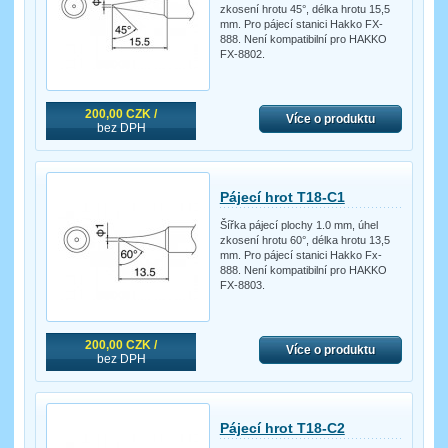
zkosení hrotu 45°, délka hrotu 15,5
mm. Pro pájecí stanici Hakko FX-
888. Není kompatibilní pro HAKKO
FX-8802.
200,00 CZK /
Více o produktu
bez DPH
Pájecí hrot T18-C1
Šířka pájecí plochy 1.0 mm, úhel
zkosení hrotu 60°, délka hrotu 13,5
mm. Pro pájecí stanici Hakko Fx-
888. Není kompatibilní pro HAKKO
FX-8803.
200,00 CZK /
Více o produktu
bez DPH
Pájecí hrot T18-C2