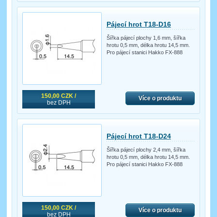
Pájecí hrot T18-D16
Šířka pájecí plochy 1,6 mm, šířka
hrotu 0,5 mm, délka hrotu 14,5 mm.
Pro pájecí stanici Hakko FX-888
150,00 CZK /
Více o produktu
bez DPH
Pájecí hrot T18-D24
Šířka pájecí plochy 2,4 mm, šířka
hrotu 0,5 mm, délka hrotu 14,5 mm.
Pro pájecí stanici Hakko FX-888
150,00 CZK /
Více o produktu
bez DPH