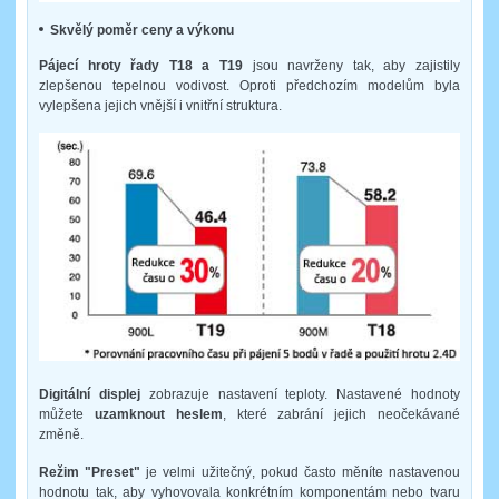
Skvělý poměr ceny a výkonu
Pájecí hroty řady T18 a T19
jsou navrženy tak, aby zajistily
zlepšenou tepelnou vodivost. Oproti předchozím modelům byla
vylepšena jejich vnější i vnitřní struktura.
Digitální displej
zobrazuje nastavení teploty. Nastavené hodnoty
můžete
uzamknout heslem
, které zabrání jejich neočekávané
změně.
Režim "Preset"
je velmi užitečný, pokud často měníte nastavenou
hodnotu tak, aby vyhovovala konkrétním komponentám nebo tvaru