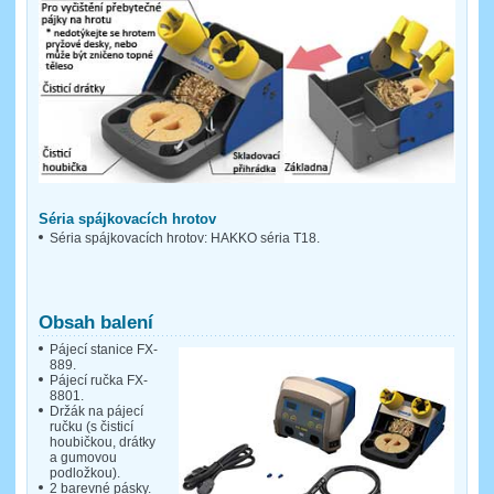
Séria spájkovacích hrotov
Séria spájkovacích hrotov: HAKKO séria T18.
Obsah balení
Pájecí stanice FX-
889.
Pájecí ručka FX-
8801.
Držák na pájecí
ručku (s čisticí
houbičkou, drátky
a gumovou
podložkou).
2 barevné pásky.