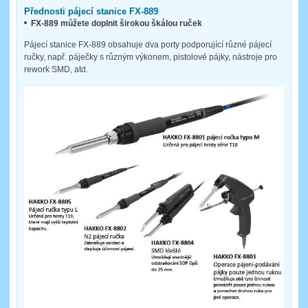
Přednosti pájecí stanice FX-889
FX-889 můžete doplnit širokou škálou ruček
Pájecí stanice FX-889 obsahuje dva porty podporující různé pájecí
ručky, např. páječky s různým výkonem, pistolové pájky, nástroje pro
rework SMD, atd.