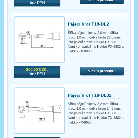
bez DPH
Pájecí hrot T18-DL2
Šířka pájecí plochy 2,0 mm, šířka
hrotu 1,0 mm, délka hrotu 22,5 mm.
Pro pájecí stanici Hakko FX-888.
Není kompatibilní s Hakko FX-8802 a
Hakko FX-8803.
200,00 CZK /
Více o produktu
bez DPH
Pájecí hrot T18-DL32
Šířka pájecí plochy 3,2 mm, šířka
hrotu 1,0 mm, délka hrotu 14,5 mm.
Pro pájecí stanici Hakko FX-888.
Není kompatibilní s Hakko FX-8802 a
Hakko FX-8803.