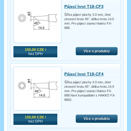
Pájecí hrot T18-CF3
Šířka pájecí plochy 3.0 mm, úhel
zkosení hrotu 45°, délka hrotu 14,5
mm. Pro pájecí stanici Hakko FX-
888.
150,00 CZK /
Více o produktu
bez DPH
Pájecí hrot T18-CF4
Šířka pájecí plochy 4.0 mm, úhel
zkosení hrotu 45°, délka hrotu 14,5
mm. Pro pájecí stanici Hakko FX-
888.Není kompatibilní s HAKKO FX-
8802.
150,00 CZK /
Více o produktu
bez DPH