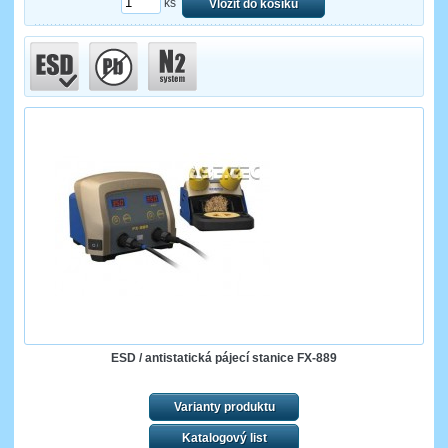
ks
Vložit do košíku
ESD / antistatická pájecí stanice FX-889
Varianty produktu
Katalogový list