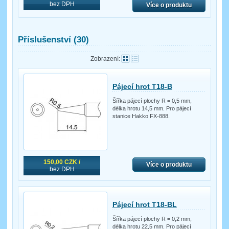
bez DPH
Více o produktu
Příslušenství (30)
Zobrazení:
Pájecí hrot T18-B
Šířka pájecí plochy R = 0,5 mm,
délka hrotu 14,5 mm. Pro pájecí
stanice Hakko FX-888.
150,00 CZK /
Více o produktu
bez DPH
Pájecí hrot T18-BL
Šířka pájecí plochy R = 0,2 mm,
délka hrotu 22,5 mm. Pro pájecí