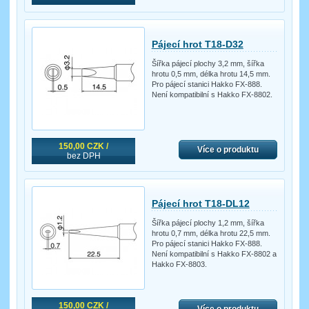
Pájecí hrot T18-D32
Šířka pájecí plochy 3,2 mm, šířka
hrotu 0,5 mm, délka hrotu 14,5 mm.
Pro pájecí stanici Hakko FX-888.
Není kompatibilní s Hakko FX-8802.
150,00 CZK /
Více o produktu
bez DPH
Pájecí hrot T18-DL12
Šířka pájecí plochy 1,2 mm, šířka
hrotu 0,7 mm, délka hrotu 22,5 mm.
Pro pájecí stanici Hakko FX-888.
Není kompatibilní s Hakko FX-8802 a
Hakko FX-8803.
150,00 CZK /
Více o produktu