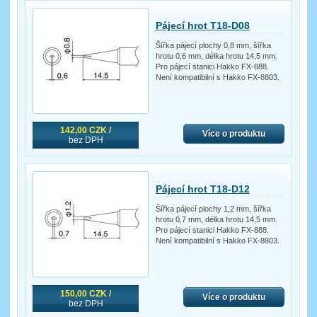
Pájecí hrot T18-D08
Šířka pájecí plochy 0,8 mm, šířka
hrotu 0,6 mm, délka hrotu 14,5 mm.
Pro pájecí stanici Hakko FX-888.
Není kompatibilní s Hakko FX-8803.
142,00 CZK /
Více o produktu
bez DPH
Pájecí hrot T18-D12
Šířka pájecí plochy 1,2 mm, šířka
hrotu 0,7 mm, délka hrotu 14,5 mm.
Pro pájecí stanici Hakko FX-888.
Není kompatibilní s Hakko FX-8803.
150,00 CZK /
Více o produktu
bez DPH