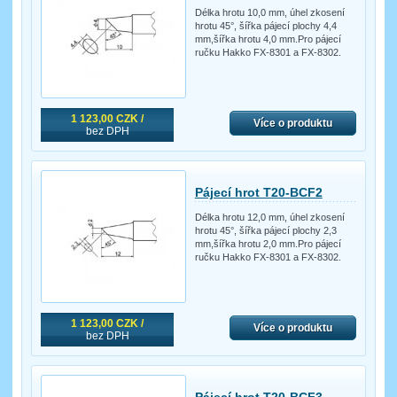
Délka hrotu 10,0 mm, úhel zkosení
hrotu 45°, šířka pájecí plochy 4,4
mm,šířka hrotu 4,0 mm.Pro pájecí
ručku Hakko FX-8301 a FX-8302.
1 123,00 CZK /
Více o produktu
bez DPH
Pájecí hrot T20-BCF2
Délka hrotu 12,0 mm, úhel zkosení
hrotu 45°, šířka pájecí plochy 2,3
mm,šířka hrotu 2,0 mm.Pro pájecí
ručku Hakko FX-8301 a FX-8302.
1 123,00 CZK /
Více o produktu
bez DPH