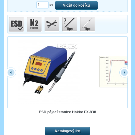
ks
Vložit do košíku
ESD pájecí stanice Hakko FX-838
Katalogový list