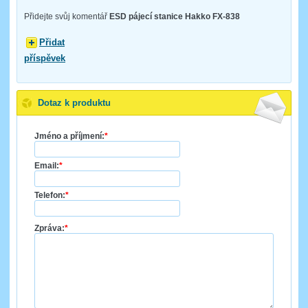
Přidejte svůj komentář
ESD pájecí stanice Hakko FX-838
Přidat
příspěvek
Dotaz k produktu
Jméno a příjmení:
*
Email:
*
Telefon:
*
Zpráva:
*