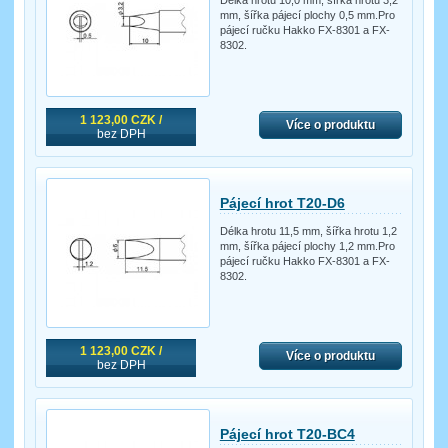
Délka hrotu 10,0 mm, šířka hrotu 3,2
mm, šířka pájecí plochy 0,5 mm.Pro
pájecí ručku Hakko FX-8301 a FX-
8302.
1 123,00 CZK /
Více o produktu
bez DPH
Pájecí hrot T20-D6
Délka hrotu 11,5 mm, šířka hrotu 1,2
mm, šířka pájecí plochy 1,2 mm.Pro
pájecí ručku Hakko FX-8301 a FX-
8302.
1 123,00 CZK /
Více o produktu
bez DPH
Pájecí hrot T20-BC4