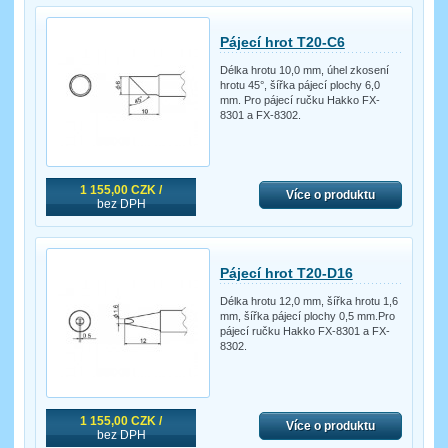
Pájecí hrot T20-C6
Délka hrotu 10,0 mm, úhel zkosení
hrotu 45°, šířka pájecí plochy 6,0
mm. Pro pájecí ručku Hakko FX-
8301 a FX-8302.
1 155,00 CZK /
Více o produktu
bez DPH
Pájecí hrot T20-D16
Délka hrotu 12,0 mm, šířka hrotu 1,6
mm, šířka pájecí plochy 0,5 mm.Pro
pájecí ručku Hakko FX-8301 a FX-
8302.
1 155,00 CZK /
Více o produktu
bez DPH