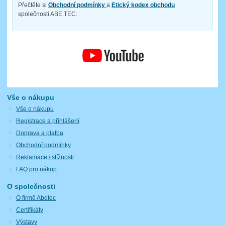
Přečtěte si
Obchodní podmínky
a
Etický kodex obchodu
společnosti ABE.TEC.
Vše o nákupu
Vše o nákupu
Registrace a přihlášení
Doprava a platba
Obchodní podmínky
Reklamace / stížnosti
FAQ pro nákup
O společnosti
O firmě Abetec
Certifikáty
Výstavy