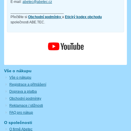
E-mail:
abetec@abetec.cz
__________________________
Přečtěte si
Obchodní podmínky
a
Etický kodex obchodu
společnosti ABE.TEC.
Vše o nákupu
Vše o nákupu
Registrace a přihlášení
Doprava a platba
Obchodní podmínky
Reklamace / stížnosti
FAQ pro nákup
O společnosti
O firmě Abetec