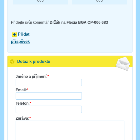
683
683
Přidejte svůj komentář
Držák na Flexia BGA OP-006 683
Přidat
příspěvek
Dotaz k produktu
Jméno a příjmení:
*
Email:
*
Telefon:
*
Zpráva:
*