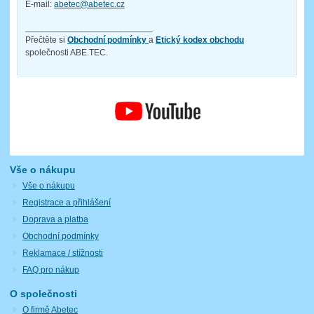
E-mail:
abetec@abetec.cz
__________________________
Přečtěte si
Obchodní podmínky
a
Etický kodex obchodu
společnosti ABE.TEC.
Vše o nákupu
Vše o nákupu
Registrace a přihlášení
Doprava a platba
Obchodní podmínky
Reklamace / stížnosti
FAQ pro nákup
O společnosti
O firmě Abetec