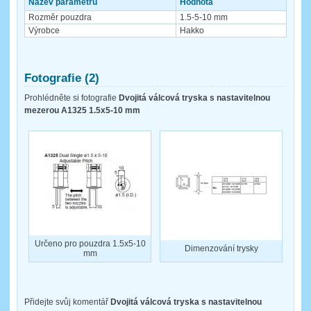
Název parametru
Hodnota
Rozměr pouzdra
1.5-5-10 mm
Výrobce
Hakko
Fotografie (2)
Prohlédněte si fotografie
Dvojitá válcová tryska s nastavitelnou
mezerou A1325 1.5x5-10 mm
Určeno pro pouzdra 1.5x5-10
Dimenzování trysky
mm
Přidejte svůj komentář
Dvojitá válcová tryska s nastavitelnou