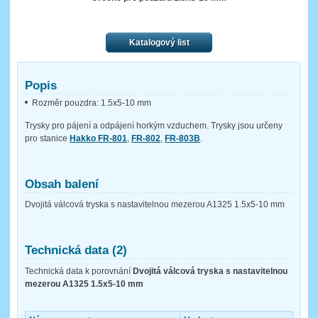
Katalogový list
Popis
Rozměr pouzdra: 1.5x5-10 mm
Trysky pro pájení a odpájení horkým vzduchem. Trysky jsou určeny
pro stanice
Hakko FR-801
,
FR-802
,
FR-803B
.
Obsah balení
Dvojitá válcová tryska s nastavitelnou mezerou A1325 1.5x5-10 mm
Technická data (2)
Technická data k porovnání
Dvojitá válcová tryska s nastavitelnou
mezerou A1325 1.5x5-10 mm