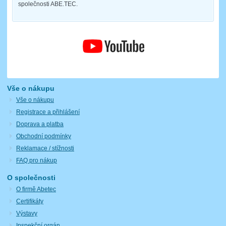
společnosti ABE.TEC.
Vše o nákupu
Vše o nákupu
Registrace a přihlášení
Doprava a platba
Obchodní podmínky
Reklamace / stížnosti
FAQ pro nákup
O společnosti
O firmě Abetec
Certifikáty
Výstavy
Inspekční orgán