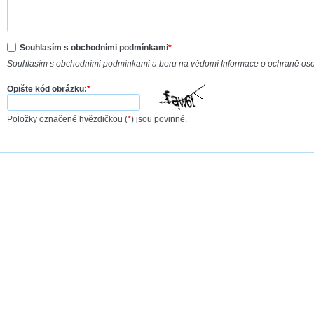
Souhlasím s obchodními podmínkami
*
Souhlasím s obchodními podmínkami a beru na vědomí Informace o ochraně os
Opište kód obrázku:
*
Položky označené hvězdičkou (
*
) jsou povinné.