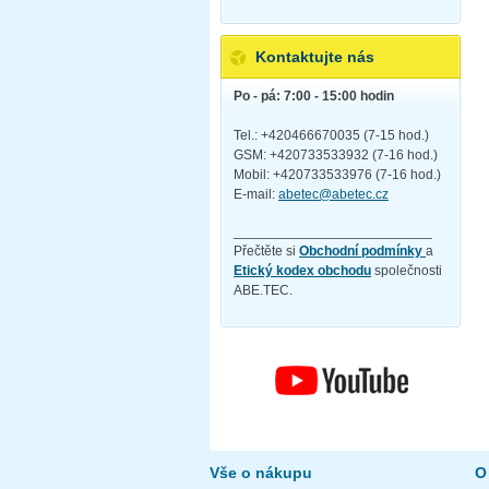
Kontaktujte nás
Po - pá: 7:00 - 15:00 hodin
Tel.: +420466670035 (7-15 hod.)
GSM: +420733533932 (7-16 hod.)
Mobil: +420733533976 (7-16 hod.)
E-mail:
abetec@abetec.cz
__________________________
Přečtěte si
Obchodní podmínky
a
Etický kodex obchodu
společnosti
ABE.TEC.
Vše o nákupu
O