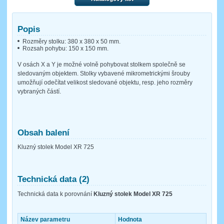
Popis
Rozměry stolku: 380 x 380 x 50 mm.
Rozsah pohybu: 150 x 150 mm.
V osách X a Y je možné volně pohybovat stolkem společně se
sledovaným objektem. Stolky vybavené mikrometrickými šrouby
umožňují odečítat velikost sledované objektu, resp. jeho rozměry
vybraných částí.
Obsah balení
Kluzný stolek Model XR 725
Technická data (2)
Technická data k porovnání
Kluzný stolek Model XR 725
Název parametru
Hodnota