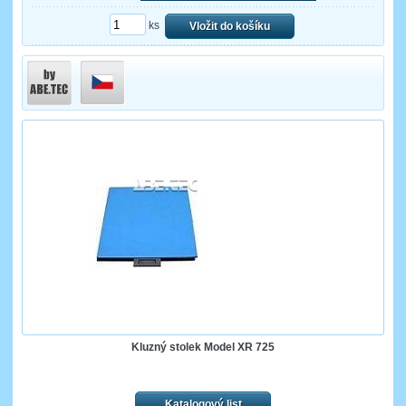
ks
Vložit do košíku
Kluzný stolek Model XR 725
Katalogový list