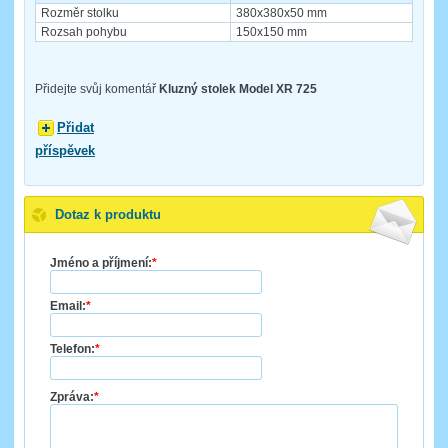
Rozměr stolku
380x380x50 mm
Rozsah pohybu
150x150 mm
Přidejte svůj komentář
Kluzný stolek Model XR 725
Přidat
příspěvek
Dotaz k produktu
Jméno a příjmení:
*
Email:
*
Telefon:
*
Zpráva:
*