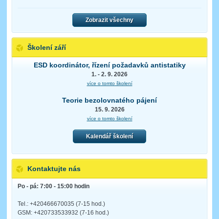
Zobrazit všechny
Školení září
ESD koordinátor, řízení požadavků antistatiky
1. - 2. 9. 2026
více o tomto školení
Teorie bezolovnatého pájení
15. 9. 2026
více o tomto školení
Kalendář školení
Kontaktujte nás
Po - pá: 7:00 - 15:00 hodin
Tel.: +420466670035 (7-15 hod.)
GSM: +420733533932 (7-16 hod.)