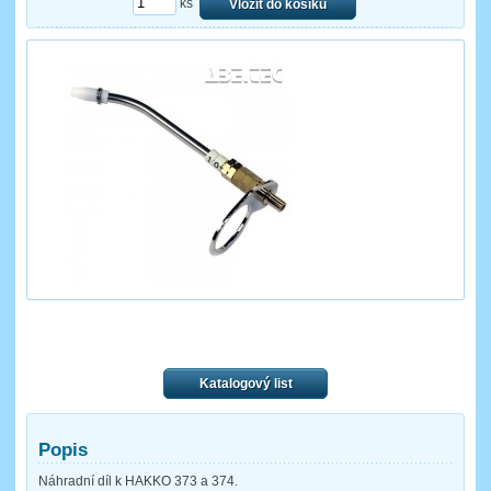
ks
Vložit do košíku
Katalogový list
Popis
Náhradní díl k HAKKO 373 a 374.