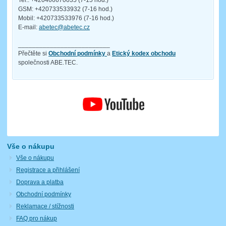
GSM: +420733533932 (7-16 hod.)
Mobil: +420733533976 (7-16 hod.)
E-mail:
abetec@abetec.cz
__________________________
Přečtěte si
Obchodní podmínky
a
Etický kodex obchodu
společnosti ABE.TEC.
Vše o nákupu
Vše o nákupu
Registrace a přihlášení
Doprava a platba
Obchodní podmínky
Reklamace / stížnosti
FAQ pro nákup