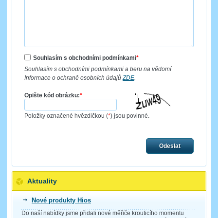
Souhlasím s obchodními podmínkami
*
Souhlasím s obchodními podmínkami a beru na vědomí
Informace o ochraně osobních údajů
ZDE
.
Opište kód obrázku:
*
Položky označené hvězdičkou (
*
) jsou povinné.
Odeslat
Aktuality
Nové produkty Hios
Do naší nabídky jsme přidali nové měřiče krouticího momentu