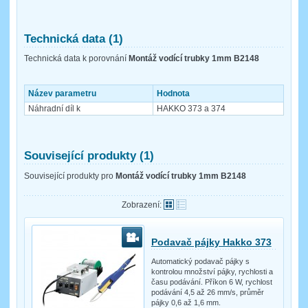
Technická data (1)
Technická data k porovnání
Montáž vodící trubky 1mm B2148
Název parametru
Hodnota
Náhradní díl k
HAKKO 373 a 374
Související produkty (1)
Související produkty pro
Montáž vodící trubky 1mm B2148
Zobrazení:
Podavač pájky Hakko 373
Automatický podavač pájky s
kontrolou množství pájky, rychlosti a
času podávání. Příkon 6 W, rychlost
podávání 4,5 až 26 mm/s, průměr
pájky 0,6 až 1,6 mm.