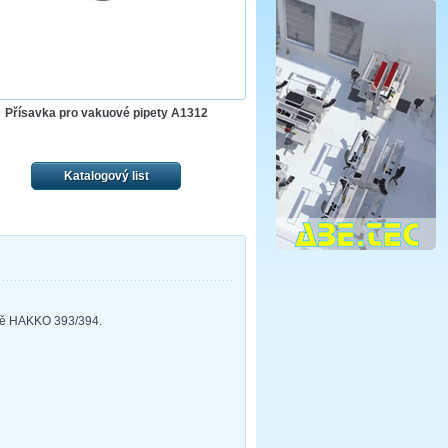
Přísavka pro vakuové pipety A1312
Katalogový list
tně HAKKO 393/394.