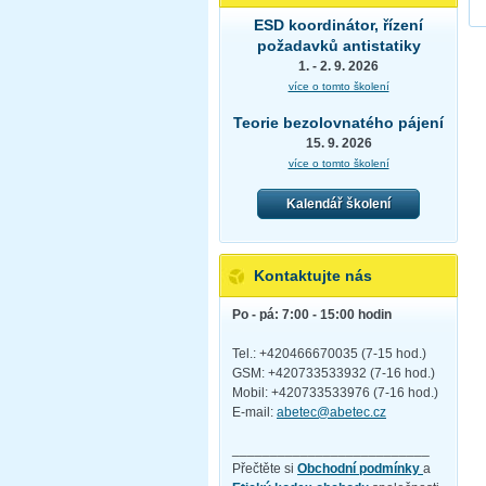
ESD koordinátor, řízení
požadavků antistatiky
1. - 2. 9. 2026
více o tomto školení
Teorie bezolovnatého pájení
15. 9. 2026
více o tomto školení
Kalendář školení
Kontaktujte nás
Po - pá: 7:00 - 15:00 hodin
Tel.: +420466670035 (7-15 hod.)
GSM: +420733533932 (7-16 hod.)
Mobil: +420733533976 (7-16 hod.)
E-mail:
abetec@abetec.cz
__________________________
Přečtěte si
Obchodní podmínky
a