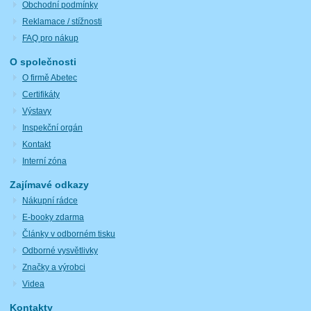
Obchodní podmínky
Reklamace / stížnosti
FAQ pro nákup
O společnosti
O firmě Abetec
Certifikáty
Výstavy
Inspekční orgán
Kontakt
Interní zóna
Zajímavé odkazy
Nákupní rádce
E-booky zdarma
Články v odborném tisku
Odborné vysvětlivky
Značky a výrobci
Videa
Kontakty