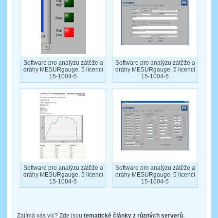
Software pro analýzu zátěže a
Software pro analýzu zátěže a
dráhy MESURgauge, 5 licencí
dráhy MESURgauge, 5 licencí
15-1004-5
15-1004-5
Software pro analýzu zátěže a
Software pro analýzu zátěže a
dráhy MESURgauge, 5 licencí
dráhy MESURgauge, 5 licencí
15-1004-5
15-1004-5
Zajímá vás víc? Zde jsou
tematické články z různých serverů
,