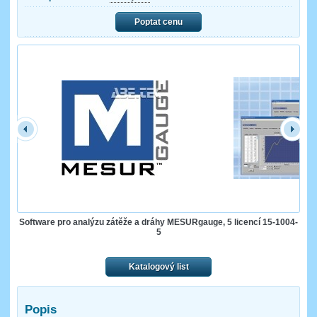
Poptat cenu
Software pro analýzu zátěže a dráhy MESURgauge, 5 licencí 15-1004-
5
Katalogový list
Popis