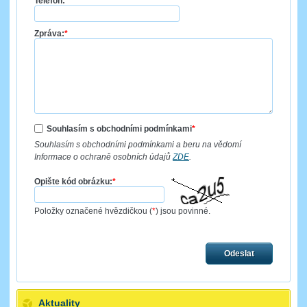
Telefon:
*
Zpráva:
*
Souhlasím s obchodními podmínkami
*
Souhlasím s obchodními podmínkami a beru na vědomí
Informace o ochraně osobních údajů
ZDE
.
Opište kód obrázku:
*
Položky označené hvězdičkou (
*
) jsou povinné.
Odeslat
Aktuality