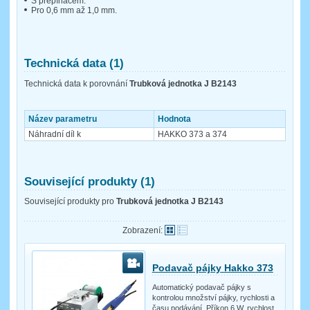
S přepínačem.
Pro 0,6 mm až 1,0 mm.
Technická data (1)
Technická data k porovnání
Trubková jednotka J B2143
Název parametru
Hodnota
Náhradní díl k
HAKKO 373 a 374
Související produkty (1)
Související produkty pro
Trubková jednotka J B2143
Zobrazení:
Podavač pájky Hakko 373
Automatický podavač pájky s
kontrolou množství pájky, rychlosti a
času podávání. Příkon 6 W, rychlost