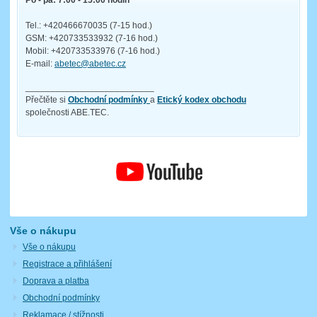
Tel.: +420466670035 (7-15 hod.)
GSM: +420733533932 (7-16 hod.)
Mobil: +420733533976 (7-16 hod.)
E-mail:
abetec@abetec.cz
__________________________
Přečtěte si
Obchodní podmínky
a
Etický kodex obchodu
společnosti ABE.TEC.
Vše o nákupu
Vše o nákupu
Registrace a přihlášení
Doprava a platba
Obchodní podmínky
Reklamace / stížnosti