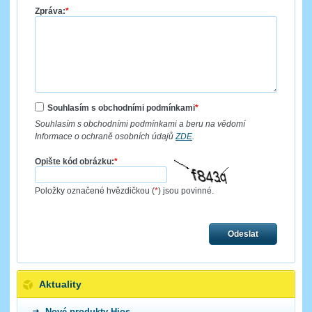
Zpráva:
*
Souhlasím s obchodními podmínkami
*
Souhlasím s obchodními podmínkami a beru na vědomí
Informace o ochraně osobních údajů
ZDE
.
Opište kód obrázku:
*
Položky označené hvězdičkou (
*
) jsou povinné.
Odeslat
Aktuality
Nové produkty Hios