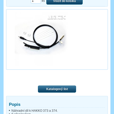
ks
Vložit do košíku
Katalogový list
Popis
Náhradní díl k HAKKO 373 a 374.