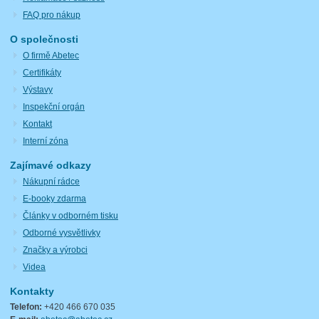
FAQ pro nákup
O společnosti
O firmě Abetec
Certifikáty
Výstavy
Inspekční orgán
Kontakt
Interní zóna
Zajímavé odkazy
Nákupní rádce
E-booky zdarma
Články v odborném tisku
Odborné vysvětlivky
Značky a výrobci
Videa
Kontakty
Telefon:
+420 466 670 035